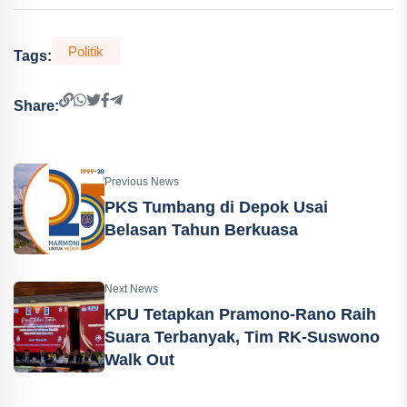
Politik
Tags:
Share:
Previous News
PKS Tumbang di Depok Usai
Belasan Tahun Berkuasa
Next News
KPU Tetapkan Pramono-Rano Raih
Suara Terbanyak, Tim RK-Suswono
Walk Out