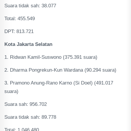
Suara tidak sah: 38.077
Total: 455.549
DPT: 813.721
Kota Jakarta Selatan
1. Ridwan Kamil-Suswono (375.391 suara)
2. Dharma Pongrekun-Kun Wardana (90.294 suara)
3. Pramono Anung-Rano Karno (Si Doel) (491.017
suara)
Suara sah: 956.702
Suara tidak sah: 89.778
Total: 1.046.480