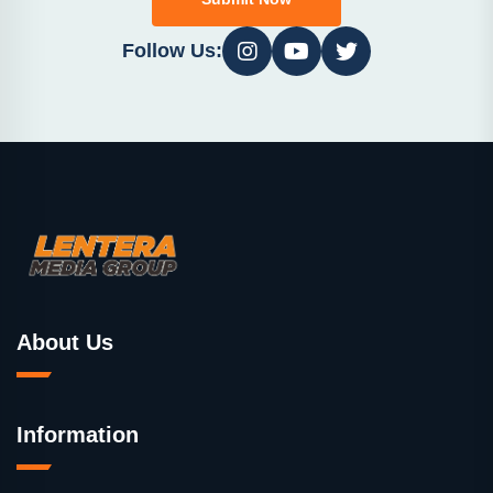
Follow Us:
About Us
Information