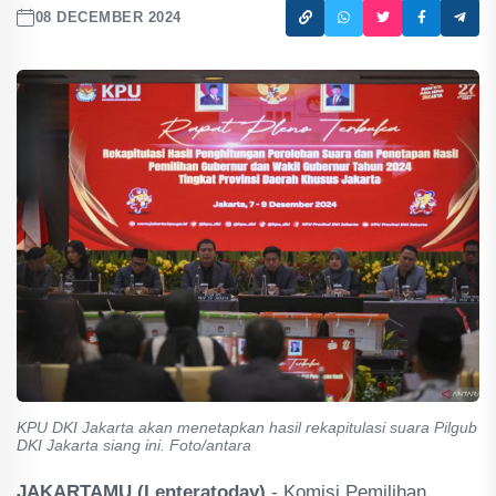
08 DECEMBER 2024
KPU DKI Jakarta akan menetapkan hasil rekapitulasi suara Pilgub
DKI Jakarta siang ini. Foto/antara
JAKARTAMU (Lenteratoday)
- Komisi Pemilihan