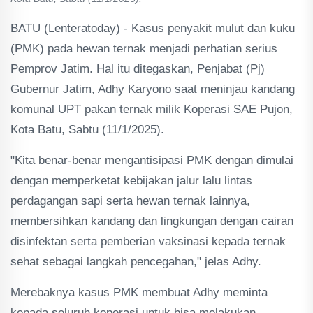
BATU (Lenteratoday) - Kasus penyakit mulut dan kuku
(PMK) pada hewan ternak menjadi perhatian serius
Pemprov Jatim. Hal itu ditegaskan, Penjabat (Pj)
Gubernur Jatim, Adhy Karyono saat meninjau kandang
komunal UPT pakan ternak milik Koperasi SAE Pujon,
Kota Batu, Sabtu (11/1/2025).
"Kita benar-benar mengantisipasi PMK dengan dimulai
dengan memperketat kebijakan jalur lalu lintas
perdagangan sapi serta hewan ternak lainnya,
membersihkan kandang dan lingkungan dengan cairan
disinfektan serta pemberian vaksinasi kepada ternak
sehat sebagai langkah pencegahan," jelas Adhy.
Merebaknya kasus PMK membuat Adhy meminta
kepada seluruh koperasi untuk bisa melakukan