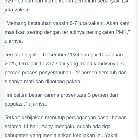
325 ribu dan dari kementerian pertanian sebanyak 1,4
juta vaksin.
"Memang kebutuhan vaksin 6-7 juta vaksin. Akan kami
masifkan seiring dengan terjadinya peningkatan PMK,"
ujarnya.
Tercatat sejak 1 Desember 2024 sampai 10 Januari
2025, terdapat 11.317 sapi yang mana kondisinya 70
persen proses penyembuhan, 22 persen sembuh dan
sisanya mati dan dipotong paksa.
“Ini belum besar karena prosentase 3 persen dari
populasi," ujarnya.
Terkait kebijakan menutup perdagangan pasar hewan
selama 14 hari, Adhy mengaku sudah ada tiga
kabupaten yang menjalankan kebijakan ini. Yakni