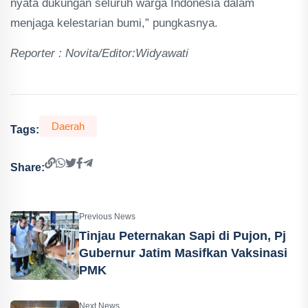
nyata dukungan seluruh warga Indonesia dalam
menjaga kelestarian bumi,” pungkasnya.
Reporter : Novita/Editor:Widyawati
Daerah
Tags:
Share:
Previous News
Tinjau Peternakan Sapi di Pujon, Pj
Gubernur Jatim Masifkan Vaksinasi
PMK
Next News