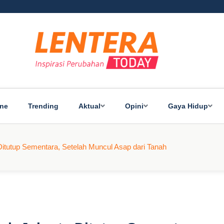
ine
Trending
Aktual
Opini
Gaya Hidup
 Ditutup Sementara, Setelah Muncul Asap dari Tanah