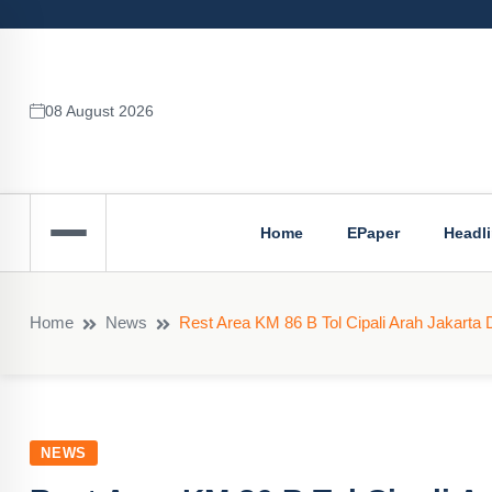
08 August 2026
Home
EPaper
Headl
Home
News
Rest Area KM 86 B Tol Cipali Arah Jakarta
NEWS