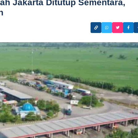
rah Jakarta Ditutup Sementara,
h