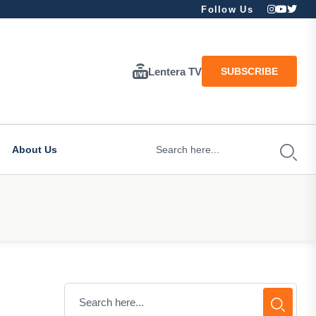
Follow Us
Lentera TV
SUBSCRIBE
About Us