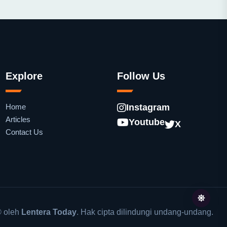
Explore
Follow Us
Home
Instagram
Articles
Youtube
X
Contact Us
 oleh
Lentera Today
. Hak cipta dilindungi undang-undang.