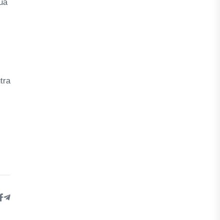
dua
tra