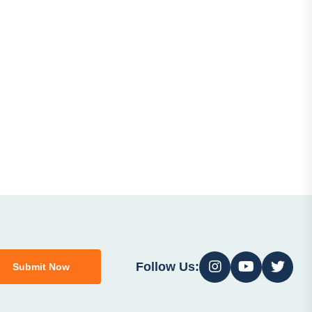
Follow Us:
Submit Now