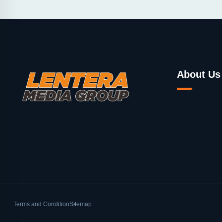
About Us
Terms and Condition
Sitemap