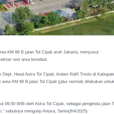
a KM 86 B jalan Tol Cipali arah Jakarta, menyusul
ekitar rest area tersebut.
ept. Head Astra Tol Cipali, Ardam Rafif Trisilo di Kabupat
rea KM 86 B jalan Tol Cipali (jalur normal) dilakukan untu
 09.50 WIB oleh Astra Tol Cipali, sebagai pengelola jalan T
si," sebutnya mengutip Antara, Senin(8/4/2025).