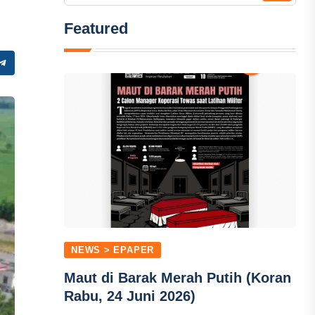
Featured
NEWS > EPAPER
Maut di Barak Merah Putih (Koran
Rabu, 24 Juni 2026)