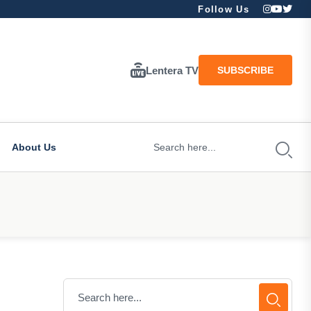
Follow Us
Lentera TV
SUBSCRIBE
About Us