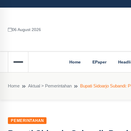
06 August 2026
Home
EPaper
Headl
Home
Aktual > Pemerintahan
Bupati Sidoarjo Subandi: 
PEMERINTAHAN