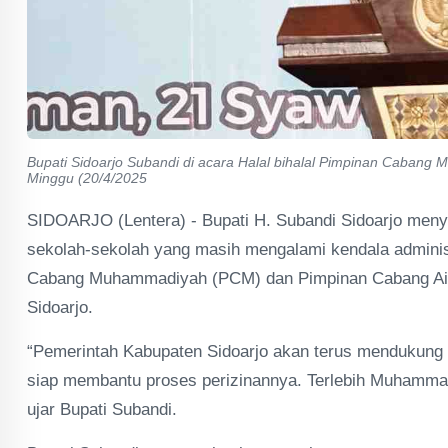
Bupati Sidoarjo Subandi di acara Halal bihalal Pimpinan Caban
Minggu (20/4/2025
SIDOARJO (Lentera) - Bupati H. Subandi Sidoarjo men
sekolah-sekolah yang masih mengalami kendala administr
Cabang Muhammadiyah (PCM) dan Pimpinan Cabang Aisy
Sidoarjo.
“Pemerintah Kabupaten Sidoarjo akan terus mendukung 
siap membantu proses perizinannya. Terlebih Muhammadi
ujar Bupati Subandi.