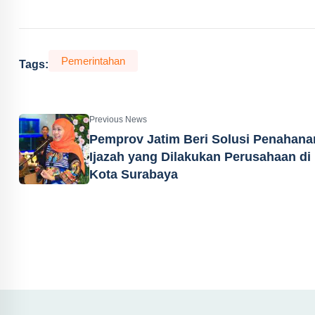
Pemerintahan
Tags:
Previous News
Pemprov Jatim Beri Solusi Penahana
Ijazah yang Dilakukan Perusahaan di
Kota Surabaya