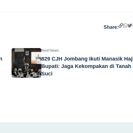
Share:
Next News
n
829 CJH Jombang Ikuti Manasik Haji
Bupati: Jaga Kekompakan di Tanah
Suci