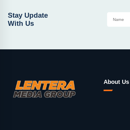
Stay Update
With Us
About Us