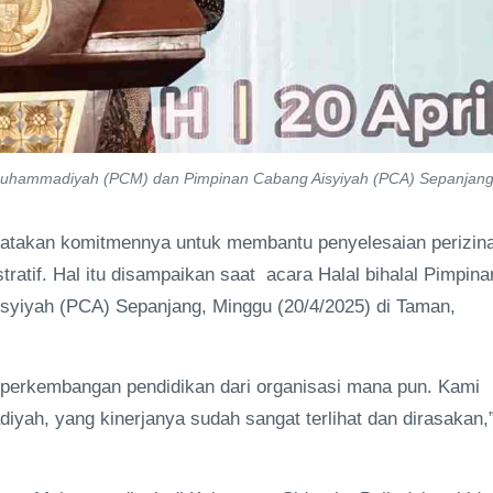
g Muhammadiyah (PCM) dan Pimpinan Cabang Aisyiyah (PCA) Sepanjang
yatakan komitmennya untuk membantu penyelesaian perizin
atif. Hal itu disampaikan saat acara Halal bihalal Pimpina
iyah (PCA) Sepanjang, Minggu (20/4/2025) di Taman,
perkembangan pendidikan dari organisasi mana pun. Kami
yah, yang kinerjanya sudah sangat terlihat dan dirasakan,