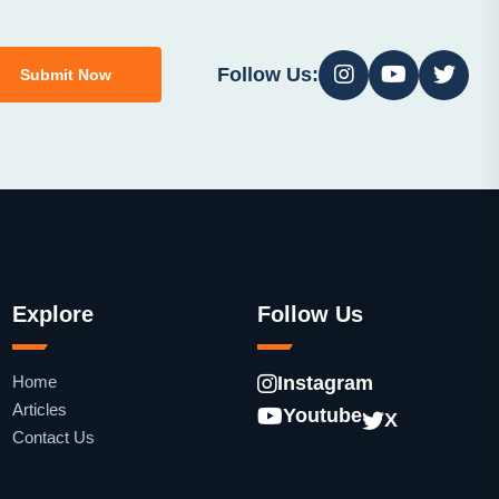
Follow Us:
Submit Now
Explore
Follow Us
Home
Instagram
Articles
Youtube
X
Contact Us