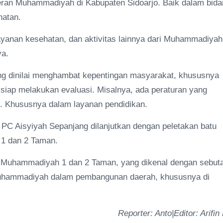
ran Muhammadiyah di Kabupaten Sidoarjo. Baik dalam bida
ehatan.
yanan kesehatan, dan aktivitas lainnya dari Muhammadiyah
ya.
ang dinilai menghambat kepentingan masyarakat, khususnya
 siap melakukan evaluasi. Misalnya, ada peraturan yang
 Khususnya dalam layanan pendidikan.
PC Aisyiyah Sepanjang dilanjutkan dengan peletakan batu
1 dan 2 Taman.
 Muhammadiyah 1 dan 2 Taman, yang dikenal dengan sebut
uhammadiyah dalam pembangunan daerah, khususnya di
Reporter: Anto|Editor: Arifin