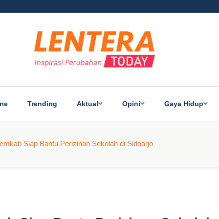
ine
Trending
Aktual
Opini
Gaya Hidup
Pemkab Siap Bantu Perizinan Sekolah di Sidoarjo