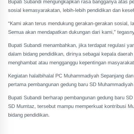
Bupati Subandi mengungkapkan rasa bangganya atas pe
sosial kemasyarakatan, lebih-lebih pendidikan dan kes
“Kami akan terus mendukung gerakan-gerakan sosial, la
Semua akan mendapatkan dukungan dari kami,” tegasn
Bupati Subandi menambahkan, jika terdapat regulasi y
dalam bidang pendidikan, dirinya sebagai kepala daerah
menghambat atau mengganggu kepentingan masyarakat.
Kegiatan halalbihalal PC Muhammadiyah Sepanjang dan 
pertama pembangunan gedung baru SD Muhammadiyah 
Bupati Subandi berharap pembangunan gedung baru SD
SD Mumtaz, tersebut mampu memperkuat kontribusi M
bidang pendidikan.