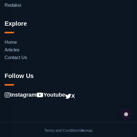
Redaksi
Explore
Home
Articles
Contact Us
Follow Us
Instagram
Youtube
X
Terms and Condition
Sitemap