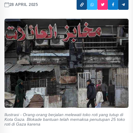
28 APRIL 2025
Ilustrasi - Orang-orang berjalan melewati toko roti yang tutup di
Kota Gaza. Blokade bantuan telah memaksa penutupan 25 toko
roti di Gaza karena