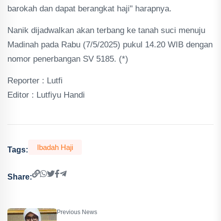
barokah dan dapat berangkat haji" harapnya.
Nanik dijadwalkan akan terbang ke tanah suci menuju
Madinah pada Rabu (7/5/2025) pukul 14.20 WIB dengan
nomor penerbangan SV 5185. (*)
Reporter : Lutfi
Editor : Lutfiyu Handi
Ibadah Haji
Tags:
Share:
Previous News