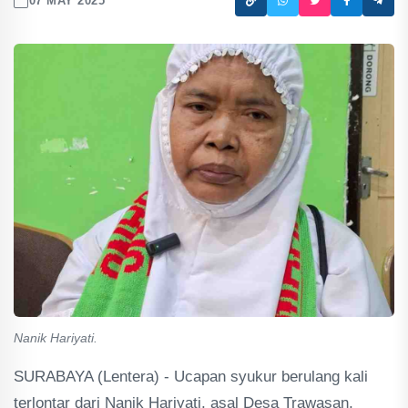
07 MAY 2025
Nanik Hariyati.
SURABAYA (Lentera) - Ucapan syukur berulang kali
terlontar dari Nanik Hariyati, asal Desa Trawasan,