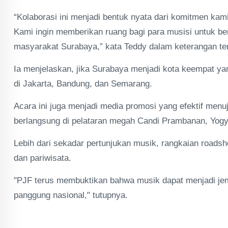
“Kolaborasi ini menjadi bentuk nyata dari komitmen kam
Kami ingin memberikan ruang bagi para musisi untuk ber
masyarakat Surabaya,” kata Teddy dalam keterangan tert
Ia menjelaskan, jika Surabaya menjadi kota keempat yan
di Jakarta, Bandung, dan Semarang.
Acara ini juga menjadi media promosi yang efektif men
berlangsung di pelataran megah Candi Prambanan, Yogya
Lebih dari sekadar pertunjukan musik, rangkaian roadsh
dan pariwisata.
"PJF terus membuktikan bahwa musik dapat menjadi je
panggung nasional," tutupnya.