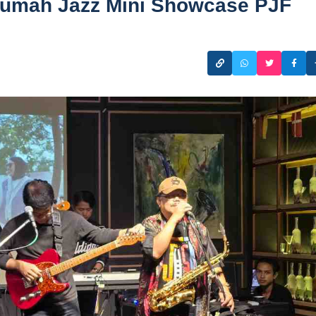
 Rumah Jazz Mini Showcase PJF