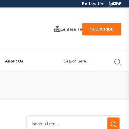
Follow Us
Lentera TV
SUBSCRIBE
About Us