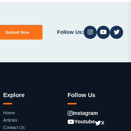
Follow Us:
Submit Now
Explore
Follow Us
Home
Instagram
Articles
Youtube
X
Contact Us