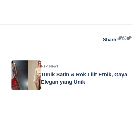
Share:
Next News
Tunik Satin & Rok Lilit Etnik, Gaya
Elegan yang Unik