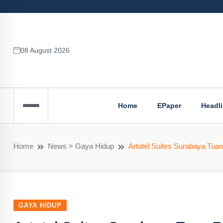
08 August 2026
Home
EPaper
Headl
Home
News > Gaya Hidup
Artotel Suites Surabaya Tu
GAYA HIDUP