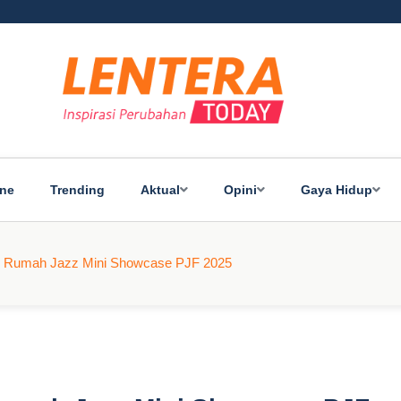
ine
Trending
Aktual
Opini
Gaya Hidup
an Rumah Jazz Mini Showcase PJF 2025