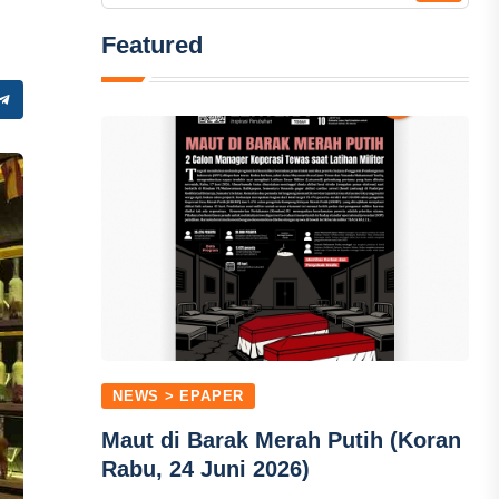
Featured
NEWS > EPAPER
Maut di Barak Merah Putih (Koran
Rabu, 24 Juni 2026)