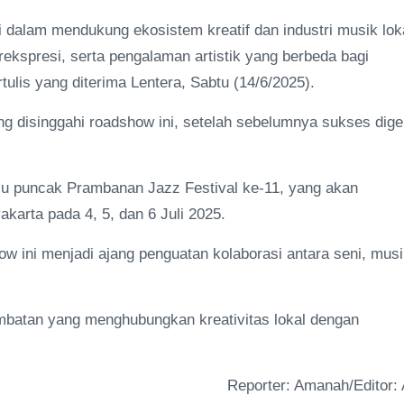
i dalam mendukung ekosistem kreatif dan industri musik lok
ekspresi, serta pengalaman artistik yang berbeda bagi
ulis yang diterima Lentera, Sabtu (14/6/2025).
g disinggahi roadshow ini, setelah sebelumnya sukses dige
uju puncak Prambanan Jazz Festival ke-11, yang akan
karta pada 4, 5, dan 6 Juli 2025.
ow ini menjadi ajang penguatan kolaborasi antara seni, musi
mbatan yang menghubungkan kreativitas lokal dengan
Reporter: Amanah/Editor: 