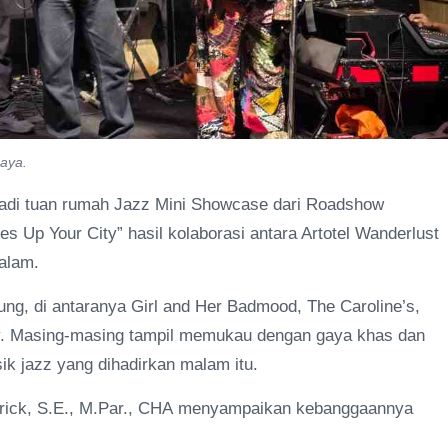
baya.
jadi tuan rumah Jazz Mini Showcase dari Roadshow
s Up Your City” hasil kolaborasi antara Artotel Wanderlust
alam.
ng, di antaranya Girl and Her Badmood, The Caroline’s,
ty. Masing-masing tampil memukau dengan gaya khas dan
k jazz yang dihadirkan malam itu.
atrick, S.E., M.Par., CHA menyampaikan kebanggaannya