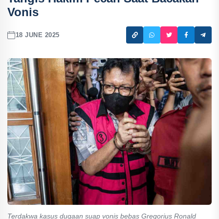
Vonis
18 JUNE 2025
Terdakwa kasus dugaan suap vonis bebas Gregorius Ronald