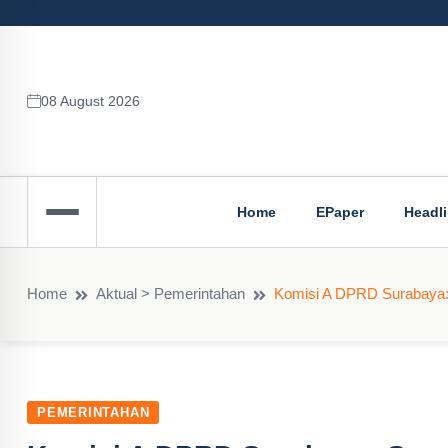
08 August 2026
Home
EPaper
Headl
Home
Aktual > Pemerintahan
Komisi A DPRD Surabaya
PEMERINTAHAN