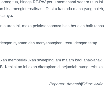
n, orang tua, hingga RT-RW perlu memahami secara utuh isi
 bisa menginternalisasi. Di situ kan ada mana yang boleh,
elasnya.
aturan ini, maka pelaksanaannya bisa berjalan baik tanpa
an dengan nyaman dan menyenangkan, tentu dengan tetap
a akan memberlakukan sweeping jam malam bagi anak-anak
B. Kebijakan ini akan diterapkan di sejumlah ruang terbuka
Reporter: Amanah|Editor: Arifin