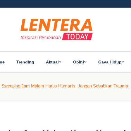
ine
Trending
Aktual
Opini
Gaya Hidup
: Sweeping Jam Malam Harus Humanis, Jangan Sebabkan Trauma