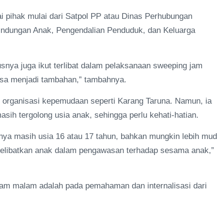
gai pihak mulai dari Satpol PP atau Dinas Perhubungan
indungan Anak, Pengendalian Penduduk, dan Keluarga
ya juga ikut terlibat dalam pelaksanaan sweeping jam
bisa menjadi tambahan,” tambahnya.
n organisasi kepemudaan seperti Karang Taruna. Namun, ia
sih tergolong usia anak, sehingga perlu kehati-hatian.
tanya masih usia 16 atau 17 tahun, bahkan mungkin lebih mud
 melibatkan anak dalam pengawasan terhadap sesama anak,”
jam malam adalah pada pemahaman dan internalisasi dari