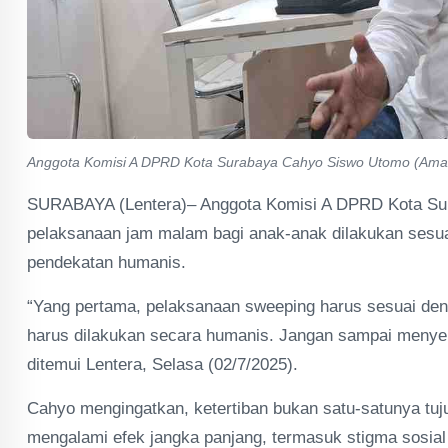
Anggota Komisi A DPRD Kota Surabaya Cahyo Siswo Utomo (Ama
SURABAYA (Lentera)– Anggota Komisi A DPRD Kota Sur
pelaksanaan jam malam bagi anak-anak dilakukan sesu
pendekatan humanis.
“Yang pertama, pelaksanaan sweeping harus sesuai den
harus dilakukan secara humanis. Jangan sampai menyeb
ditemui Lentera, Selasa (02/7/2025).
Cahyo mengingatkan, ketertiban bukan satu-satunya tuju
mengalami efek jangka panjang, termasuk stigma sosial 