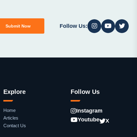
Follow Us:
Submit Now
Explore
Follow Us
Home
Instagram
Articles
Youtube
X
Contact Us