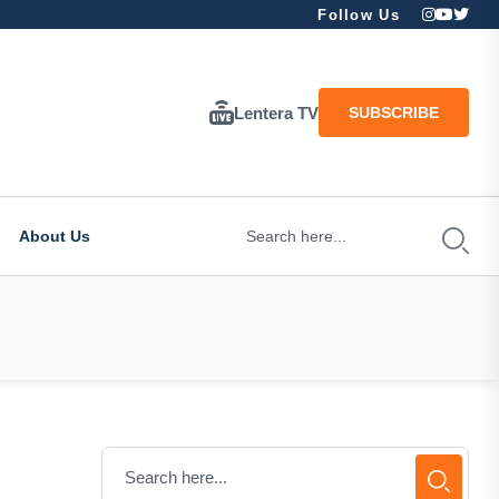
Follow Us
Lentera TV
SUBSCRIBE
About Us