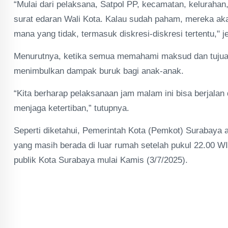
“Mulai dari pelaksana, Satpol PP, kecamatan, keluraha
surat edaran Wali Kota. Kalau sudah paham, mereka akan
mana yang tidak, termasuk diskresi-diskresi tertentu," j
Menurutnya, ketika semua memahami maksud dan tujuan 
menimbulkan dampak buruk bagi anak-anak.
“Kita berharap pelaksanaan jam malam ini bisa berjal
menjaga ketertiban,” tutupnya.
Seperti diketahui, Pemerintah Kota (Pemkot) Surabay
yang masih berada di luar rumah setelah pukul 22.00 WI
publik Kota Surabaya mulai Kamis (3/7/2025).