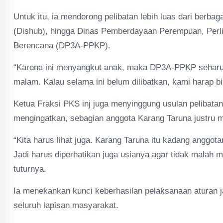
Untuk itu, ia mendorong pelibatan lebih luas dari berba
(Dishub), hingga Dinas Pemberdayaan Perempuan, Perl
Berencana (DP3A-PPKP).
“Karena ini menyangkut anak, maka DP3A-PPKP seharusn
malam. Kalau selama ini belum dilibatkan, kami harap 
Ketua Fraksi PKS inj juga menyinggung usulan pelibata
mengingatkan, sebagian anggota Karang Taruna justru ma
“Kita harus lihat juga. Karang Taruna itu kadang anggo
Jadi harus diperhatikan juga usianya agar tidak malah
tuturnya.
Ia menekankan kunci keberhasilan pelaksanaan aturan 
seluruh lapisan masyarakat.