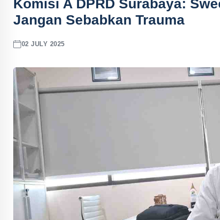
Komisi A DPRD Surabaya: Swe
Jangan Sebabkan Trauma
02 JULY 2025