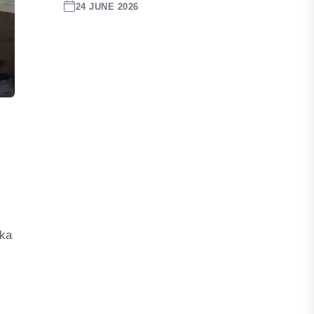
24 JUNE 2026
ika