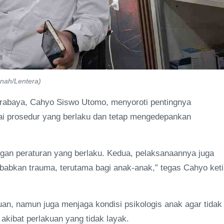
nah/Lentera)
abaya, Cahyo Siswo Utomo, menyoroti pentingnya
ai prosedur yang berlaku dan tetap mengedepankan
gan peraturan yang berlaku. Kedua, pelaksanaannya juga
abkan trauma, terutama bagi anak-anak,” tegas Cahyo ket
an, namun juga menjaga kondisi psikologis anak agar tidak
akibat perlakuan yang tidak layak.