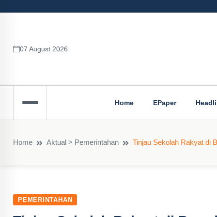
07 August 2026
Home
EPaper
Headl
Home
Aktual > Pemerintahan
Tinjau Sekolah Rakyat di 
PEMERINTAHAN