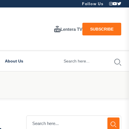
Follow Us
Lentera TV
SUBSCRIBE
About Us