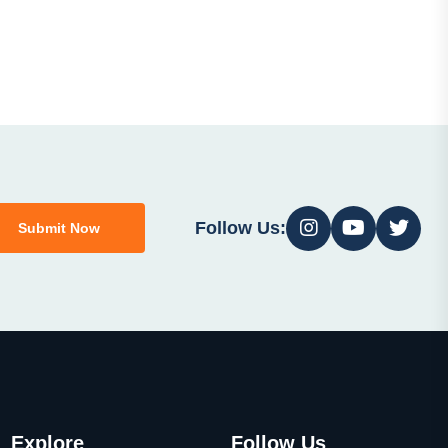
Follow Us:
Submit Now
Explore
Follow Us