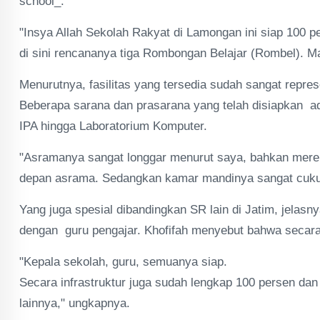
school_.
"Insya Allah Sekolah Rakyat di Lamongan ini siap 100 p
di sini rencananya tiga Rombongan Belajar (Rombel). Ma
Menurutnya, fasilitas yang tersedia sudah sangat repr
Beberapa sarana dan prasarana yang telah disiapkan a
IPA hingga Laboratorium Komputer.
"Asramanya sangat longgar menurut saya, bahkan merek
depan asrama. Sedangkan kamar mandinya sangat cukup, a
Yang juga spesial dibandingkan SR lain di Jatim, jelas
dengan guru pengajar. Khofifah menyebut bahwa secara
"Kepala sekolah, guru, semuanya siap.
Secara infrastruktur juga sudah lengkap 100 persen dan s
lainnya," ungkapnya.