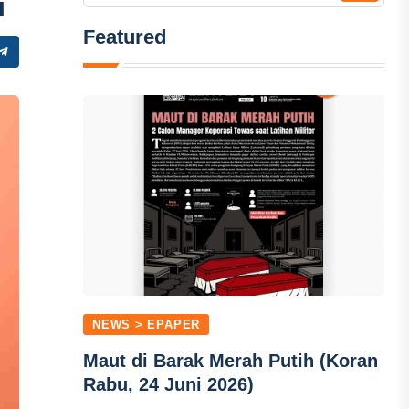
i
Featured
NEWS > EPAPER
Maut di Barak Merah Putih (Koran
Rabu, 24 Juni 2026)