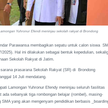
amongan Yuhronur Efendi meninjau sekolah rakyat di Brondong
Indar Parawansa membagikan sepatu untuk calon siswa S
2025). Hal ini dilakukan sebagai bentuk kepedulian, sekali
naan Sekolah Rakyat di Jatim.
n sarana prasarana Sekolah Rakyat (SR) di Brondong
anggal 14 Juli mendatang.
pati Lamongan Yuhronur Efendy meninjau seluruh fasilitas
t ada sebanyak tiga rombongan belajar (rombel), masing-
ang SMA yang akan mengenyam pendidikan berbasis _boardin