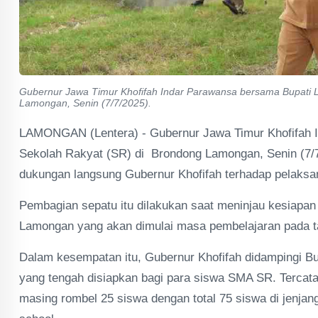
Gubernur Jawa Timur Khofifah Indar Parawansa bersama Bupati L
Lamongan, Senin (7/7/2025).
LAMONGAN (Lentera) - Gubernur Jawa Timur Khofifah 
Sekolah Rakyat (SR) di Brondong Lamongan, Senin (7/7/
dukungan langsung Gubernur Khofifah terhadap pelaksa
Pembagian sepatu itu dilakukan saat meninjau kesiapa
Lamongan yang akan dimulai masa pembelajaran pada t
Dalam kesempatan itu, Gubernur Khofifah didampingi Bu
yang tengah disiapkan bagi para siswa SMA SR. Tercata
masing rombel 25 siswa dengan total 75 siswa di jenj