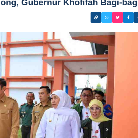
dong, Gubernur Khofifah Bagi-bag