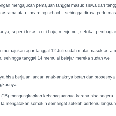
engah mengajukan pemajuan tanggal masuk siswa dari tang
ah asrama atau _boarding school_, sehingga dirasa perlu ma
ya, seperti lokasi cuci baju, menjemur, setrika, pembagia
n memajukan agar tanggal 12 Juli sudah mulai masuk asram
h, sehingga tanggal 14 memulai belajar mereka sudah well
 bisa berjalan lancar, anak-anaknya betah dan prosesnya
ngkasnya.
a (15) mengungkapkan kebahagiaannya karena bisa segera
. Ia mengatakan semakin semangat setelah bertemu langsun