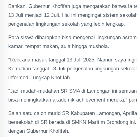
Bahkan, Gubernur Khofifah juga mengatakan bahwa ia t
13 Juli menjadi 12 Juli. Hal ini mengingat sistem sekol
pengenalan lingkungan sekolah yang lebih lengkap.
Para siswa diharapkan bisa mengenal lingkungan asraman
kamar, tempat makan, aula hingga mushola.
"Rencana masuk tanggal 13 Juli 2025. Namun saya ingi
Kemudian tanggal 13 Juli pengenalan lingkungan sekola
informed," ungkap Khofifah.
"Jadi mudah-mudahan SR SMA di Lamongan ini semuanya
bisa meningkatkan akademik achievement mereka," pu
Salah satu calon murid SR Kabupaten Lamongan, Aprili
bersekolah di SR berada di SMKN Maritim Brondong ini
dengan Gubernur Khofifah.