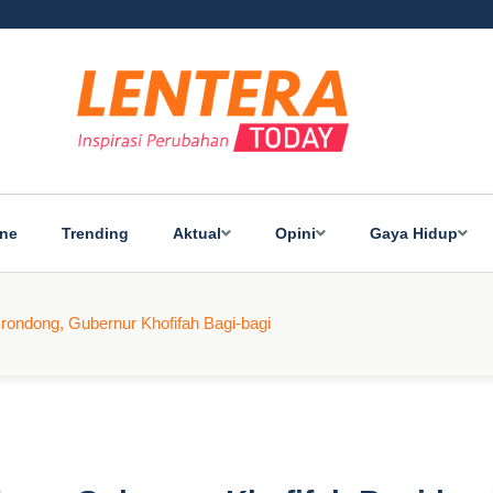
ine
Trending
Aktual
Opini
Gaya Hidup
Brondong, Gubernur Khofifah Bagi-bagi