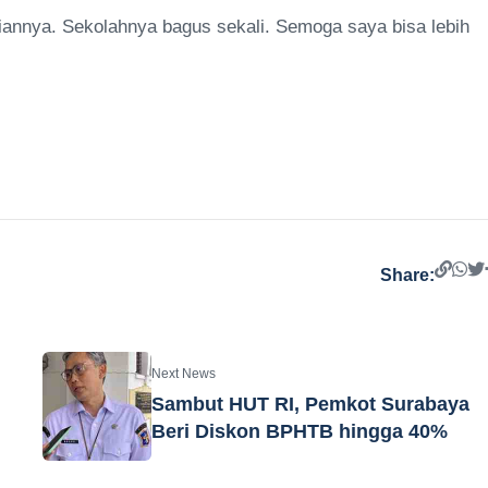
tiannya. Sekolahnya bagus sekali. Semoga saya bisa lebih
Share:
Next News
Sambut HUT RI, Pemkot Surabaya
Beri Diskon BPHTB hingga 40%