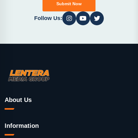
Submit Now
Follow Us:
About Us
Information