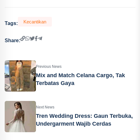
Kecantikan
Tags:
Share:
Previous News
Mix and Match Celana Cargo, Tak
Terbatas Gaya
Next News
Tren Wedding Dress: Gaun Terbuka,
Undergarment Wajib Cerdas