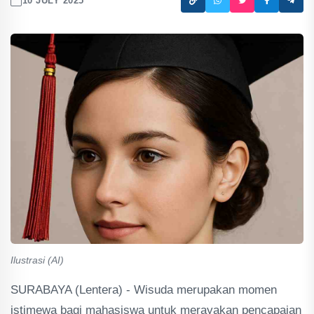
10 JULY 2025
Ilustrasi (AI)
SURABAYA (Lentera) - Wisuda merupakan momen
istimewa bagi mahasiswa untuk merayakan pencapaian