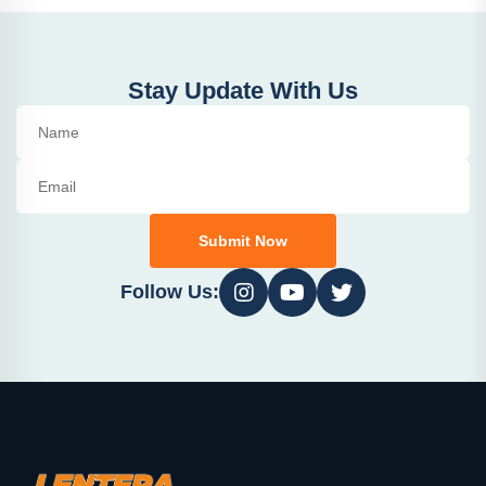
Stay Update With Us
Submit Now
Follow Us: