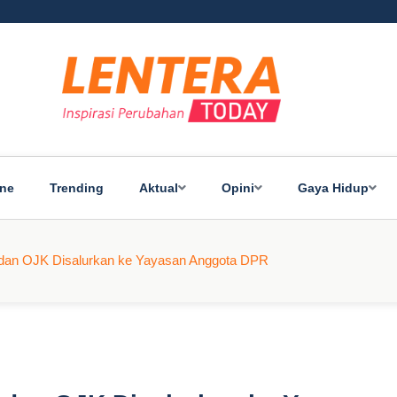
ine
Trending
Aktual
Opini
Gaya Hidup
dan OJK Disalurkan ke Yayasan Anggota DPR