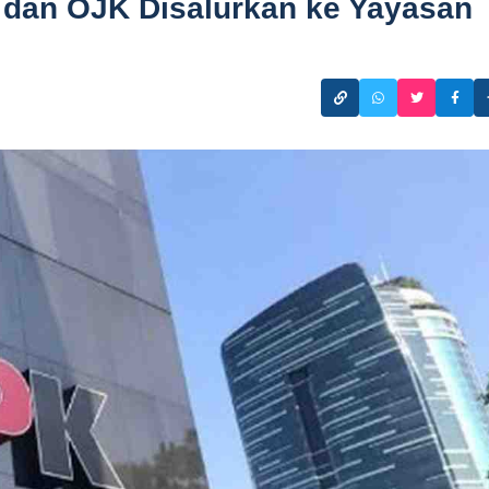
dan OJK Disalurkan ke Yayasan