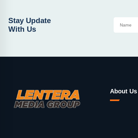
Stay Update
With Us
About Us