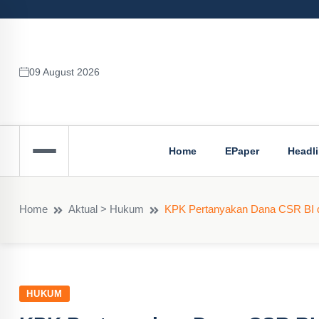
09 August 2026
Home
EPaper
Headl
Home
Aktual > Hukum
KPK Pertanyakan Dana CSR BI 
HUKUM