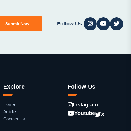
Follow Us:
Submit Now
Explore
Follow Us
Home
Instagram
Articles
Youtube
X
Contact Us