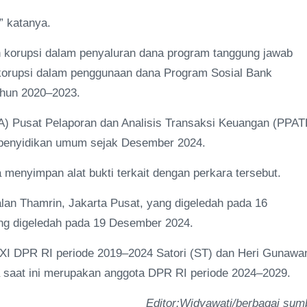
” katanya.
 korupsi dalam penyaluran dana program tanggung jawab
 korupsi dalam penggunaan dana Program Sosial Bank
ahun 2020–2023.
LHA) Pusat Pelaporan dan Analisis Transaksi Keuangan (PPAT
penyidikan umum sejak Desember 2024.
menyimpan alat bukti terkait dengan perkara tersebut.
alan Thamrin, Jakarta Pusat, yang digeledah pada 16
ng digeledah pada 19 Desember 2024.
XI DPR RI periode 2019–2024 Satori (ST) dan Heri Gunawa
 saat ini merupakan anggota DPR RI periode 2024–2029.
Editor:Widyawati/berbagai sum