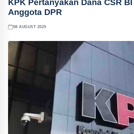
KPK Pertanyakan Dana CSR BI 
Anggota DPR
08 AUGUST 2025