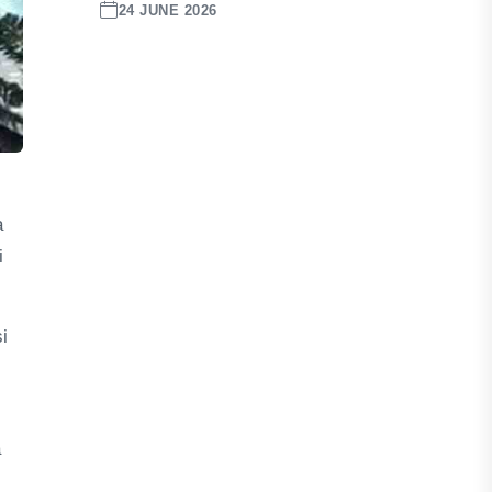
24 JUNE 2026
a
i
i
a