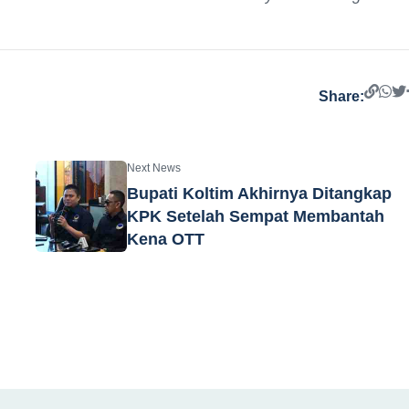
Share:
Next News
Bupati Koltim Akhirnya Ditangkap
KPK Setelah Sempat Membantah
Kena OTT