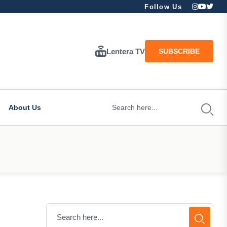
Follow Us
Lentera TV
SUBSCRIBE
About Us