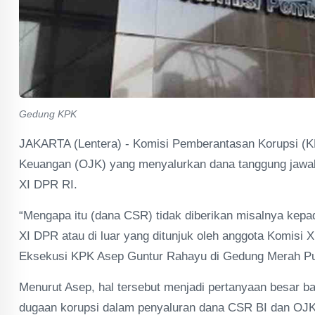
Gedung KPK
JAKARTA (Lentera) - Komisi Pemberantasan Korupsi (K
Keuangan (OJK) yang menyalurkan dana tanggung jawab
XI DPR RI.
“Mengapa itu (dana CSR) tidak diberikan misalnya kepa
XI DPR atau di luar yang ditunjuk oleh anggota Komisi
Eksekusi KPK Asep Guntur Rahayu di Gedung Merah Put
Menurut Asep, hal tersebut menjadi pertanyaan besar 
dugaan korupsi dalam penyaluran dana CSR BI dan OJK