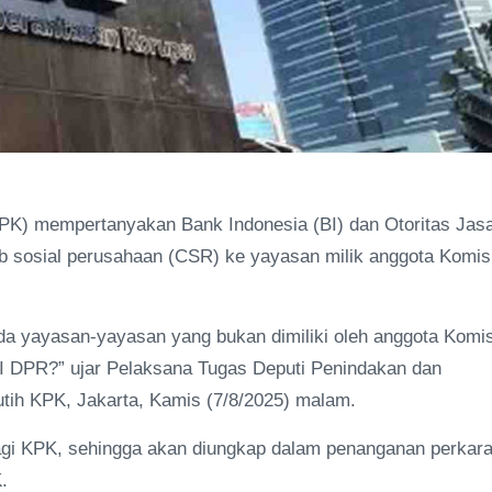
PK) mempertanyakan Bank Indonesia (BI) dan Otoritas Jas
 sosial perusahaan (CSR) ke yayasan milik anggota Komis
da yayasan-yayasan yang bukan dimiliki oleh anggota Komis
 XI DPR?” ujar Pelaksana Tugas Deputi Penindakan dan
ih KPK, Jakarta, Kamis (7/8/2025) malam.
bagi KPK, sehingga akan diungkap dalam penanganan perkar
.