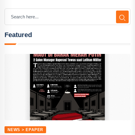
Featured
NEWS > EPAPER