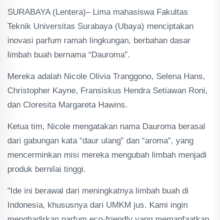
SURABAYA (Lentera)– Lima mahasiswa Fakultas
Teknik Universitas Surabaya (Ubaya) menciptakan
inovasi parfum ramah lingkungan, berbahan dasar
limbah buah bernama “Dauroma”.
Mereka adalah Nicole Olivia Tranggono, Selena Hans,
Christopher Kayne, Fransiskus Hendra Setiawan Roni,
dan Cloresita Margareta Hawins.
Ketua tim, Nicole mengatakan nama Dauroma berasal
dari gabungan kata “daur ulang” dan “aroma”, yang
mencerminkan misi mereka mengubah limbah menjadi
produk bernilai tinggi.
"Ide ini berawal dari meningkatnya limbah buah di
Indonesia, khususnya dari UMKM jus. Kami ingin
menghadirkan parfum eco-friendly yang memanfaatkan