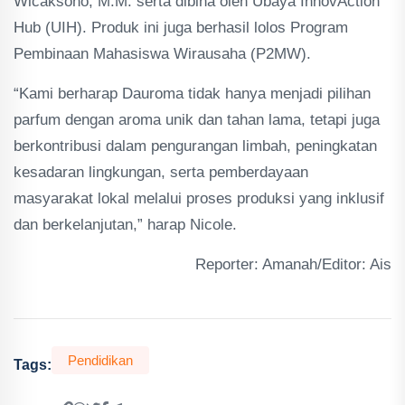
Wicaksono, M.M. serta dibina oleh Ubaya InnovAction
Hub (UIH). Produk ini juga berhasil lolos Program
Pembinaan Mahasiswa Wirausaha (P2MW).
“Kami berharap Dauroma tidak hanya menjadi pilihan
parfum dengan aroma unik dan tahan lama, tetapi juga
berkontribusi dalam pengurangan limbah, peningkatan
kesadaran lingkungan, serta pemberdayaan
masyarakat lokal melalui proses produksi yang inklusif
dan berkelanjutan,” harap Nicole.
Reporter: Amanah/Editor: Ais
Pendidikan
Tags: