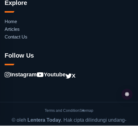
Explore
Home
Articles
Contact Us
Follow Us
Instagram
Youtube
X
Terms and Condition
Sitemap
© oleh
Lentera Today
. Hak cipta dilindungi undang-
undang.