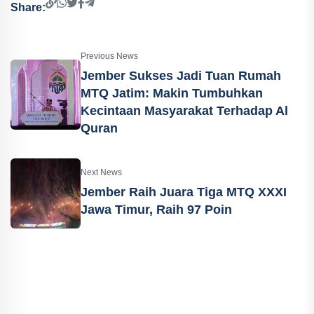
Share:
Previous News
Jember Sukses Jadi Tuan Rumah
MTQ Jatim: Makin Tumbuhkan
Kecintaan Masyarakat Terhadap Al
Quran
Next News
Jember Raih Juara Tiga MTQ XXXI
Jawa Timur, Raih 97 Poin