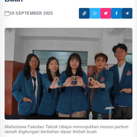
19 SEPTEMBER 2025
Mahasiswa Fakultas Teknik Ubaya menunjukkan inovasi parfum
ramah lingkungan berbahan dasar limbah buah.