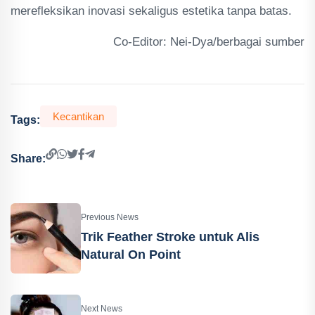
merefleksikan inovasi sekaligus estetika tanpa batas.
Co-Editor: Nei-Dya/berbagai sumber
Kecantikan
Tags:
Share:
Previous News
Trik Feather Stroke untuk Alis
Natural On Point
Next News