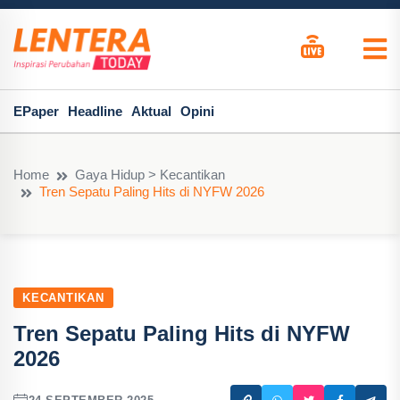
EPaper
Headline
Aktual
Opini
Home
Gaya Hidup > Kecantikan
Tren Sepatu Paling Hits di NYFW 2026
KECANTIKAN
Tren Sepatu Paling Hits di NYFW
2026