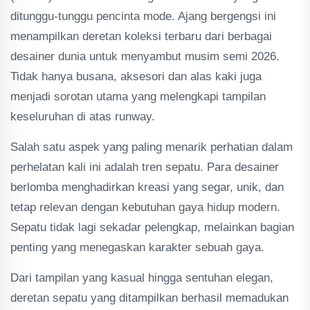
ditunggu-tunggu pencinta mode. Ajang bergengsi ini
menampilkan deretan koleksi terbaru dari berbagai
desainer dunia untuk menyambut musim semi 2026.
Tidak hanya busana, aksesori dan alas kaki juga
menjadi sorotan utama yang melengkapi tampilan
keseluruhan di atas runway.
Salah satu aspek yang paling menarik perhatian dalam
perhelatan kali ini adalah tren sepatu. Para desainer
berlomba menghadirkan kreasi yang segar, unik, dan
tetap relevan dengan kebutuhan gaya hidup modern.
Sepatu tidak lagi sekadar pelengkap, melainkan bagian
penting yang menegaskan karakter sebuah gaya.
Dari tampilan yang kasual hingga sentuhan elegan,
deretan sepatu yang ditampilkan berhasil memadukan