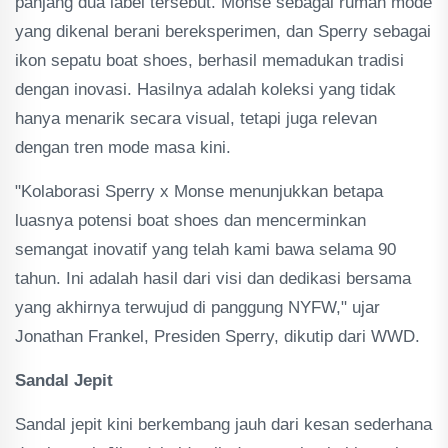
panjang dua label tersebut. Monse sebagai rumah mode
yang dikenal berani bereksperimen, dan Sperry sebagai
ikon sepatu boat shoes, berhasil memadukan tradisi
dengan inovasi. Hasilnya adalah koleksi yang tidak
hanya menarik secara visual, tetapi juga relevan
dengan tren mode masa kini.
"Kolaborasi Sperry x Monse menunjukkan betapa
luasnya potensi boat shoes dan mencerminkan
semangat inovatif yang telah kami bawa selama 90
tahun. Ini adalah hasil dari visi dan dedikasi bersama
yang akhirnya terwujud di panggung NYFW," ujar
Jonathan Frankel, Presiden Sperry, dikutip dari WWD.
Sandal Jepit
Sandal jepit kini berkembang jauh dari kesan sederhana