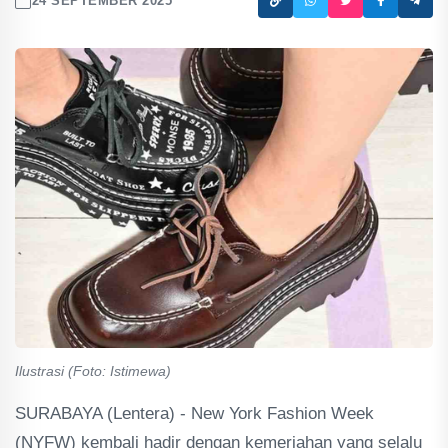
24 SEPTEMBER 2025
Ilustrasi (Foto: Istimewa)
SURABAYA (Lentera) - New York Fashion Week
(NYFW) kembali hadir dengan kemeriahan yang selalu