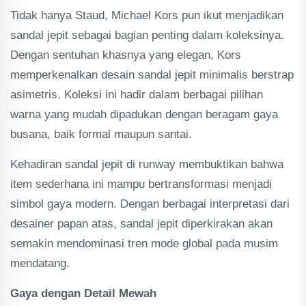
Tidak hanya Staud, Michael Kors pun ikut menjadikan
sandal jepit sebagai bagian penting dalam koleksinya.
Dengan sentuhan khasnya yang elegan, Kors
memperkenalkan desain sandal jepit minimalis berstrap
asimetris. Koleksi ini hadir dalam berbagai pilihan
warna yang mudah dipadukan dengan beragam gaya
busana, baik formal maupun santai.
Kehadiran sandal jepit di runway membuktikan bahwa
item sederhana ini mampu bertransformasi menjadi
simbol gaya modern. Dengan berbagai interpretasi dari
desainer papan atas, sandal jepit diperkirakan akan
semakin mendominasi tren mode global pada musim
mendatang.
Gaya dengan Detail Mewah