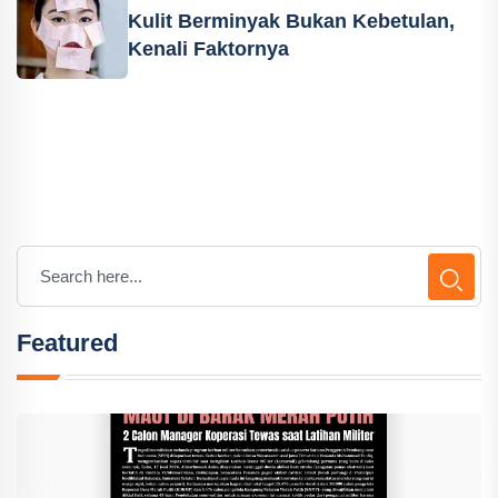
Kulit Berminyak Bukan Kebetulan,
Kenali Faktornya
Featured