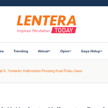
ine
Trending
Aktual
Opini
Gaya Hidup
t K. Yunianto: Kalimantan Pesaing Kuat Pulau Jawa