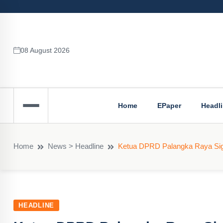
08 August 2026
Home
EPaper
Headl
Home
News > Headline
Ketua DPRD Palangka Raya Sigi
HEADLINE