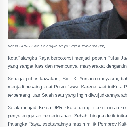
Ketua DPRD Kota Palangka Raya Sigit K Yunianto (Ist)
KotaPalangka Raya berpotensi menjadi pesain Pulau Jaw
yang sangat luas dan mempunyai masyarakat denganting
Sebagai politisikawakan, Sigit K. Yunianto meyakini, 
menjadi pesaing kuat Pulau Jawa. Karena saat iniKota 
terbentang luas.Salah satu yang ingin diwujudkannya 
Sejak menjadi Ketua DPRD kota, ia ingin pemerintah k
penyelenggaran pemerintahan. Sebab, hingga detik inik
Palangka Raya, asettanahnya masih milik Pemprov Kalt