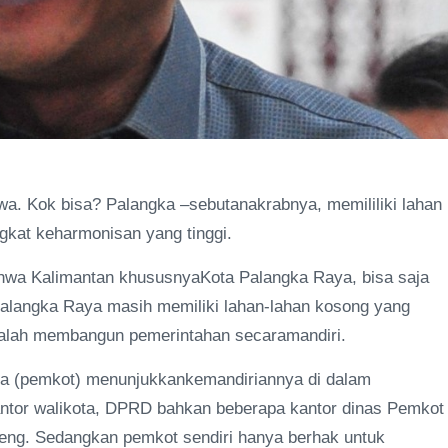
a. Kok bisa? Palangka –sebutanakrabnya, memililiki lahan
kat keharmonisan yang tinggi.
bahwa Kalimantan khususnyaKota Palangka Raya, bisa saja
Palangka Raya masih memiliki lahan-lahan kosong yang
adalah membangun pemerintahan secaramandiri.
ota (pemkot) menunjukkankemandiriannya di dalam
antor walikota, DPRD bahkan beberapa kantor dinas Pemkot
eng. Sedangkan pemkot sendiri hanya berhak untuk