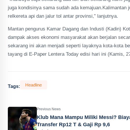
juga kondisinya sama sudah ada kemajuan.Kalimantan j
relkereta api dan jalur tol antar provinsi,” lanjutnya.
Mantan pengurus Kamar Dagang dan Industi (Kadin) Kot
dampak akses ekonomi masyarakat akan berjalan secara s
sekarang ini akan menjadi seperti layaknya kota-kota besa
tayang di E-Paper Lentera Today edisi hari ini (Kamis, 2
Headline
Tags:
Previous News
Klub Mana Mampu Miliki Messi? Biay
Transfer Rp12 T & Gaji Rp 9,6