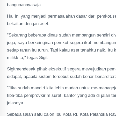
bangunannyasaja.
Hal Ini yang menjadi permasalahan dasar dari pemkot,s
bekaitan dengan aset.
"Sekarang beberapa dinas sudah membangun sendiri 
juga, saya berkeinginan pemkot segera ikut membangun k
setiap tahun itu turun. Tapi kalau aset tanahitu naik. I
milikkita," tegas Sigit
Sigitmendesak pihak eksekutif segera mewujudkan pem
didapat, apabila sistem tersebut sudah benar-benarditer
"Jika sudah mandiri kita lebih mudah untuk me-managej
tiba-tiba pemprovkirim surat, kantor yang ada di jalan 
jelasnya.
Sebagaisalah satu calon Ibu Kota RI, Kota Palangka R