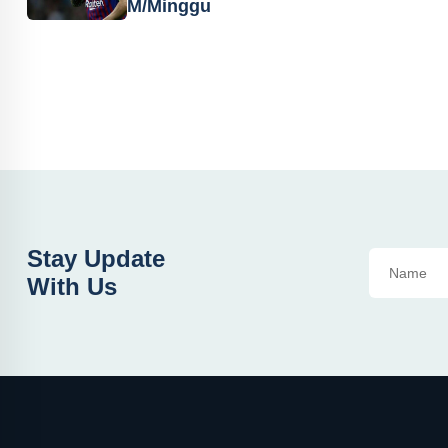
M/Minggu
Stay Update
With Us