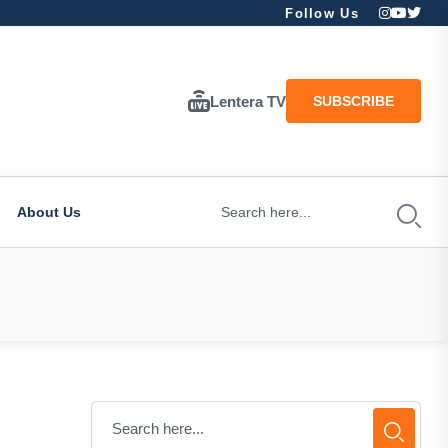
Follow Us
Lentera TV
SUBSCRIBE
About Us