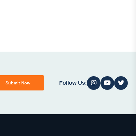
Follow Us:
Submit Now