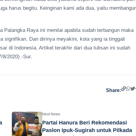
uga harus begitu. Keinginan kami ada dua, yaitu membangu
a Palangka Raya ini menilai apabila sudah terbangun maka
ignifikan. Dan dirinya meyakini, kota yang ia tinggali
r di Indonesia. Artikel terakhir dari dua tulisan ini sudah
7/8/2020) -Sur.
Share:
Next News
a
Partai Hanura Beri Rekomendasi
Paslon Ipuk-Sugirah untuk Pilkada