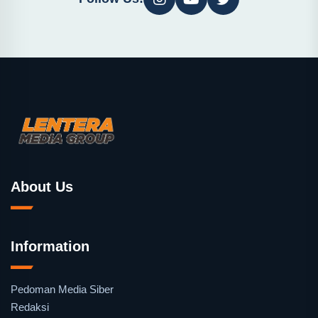
About Us
Information
Pedoman Media Siber
Redaksi