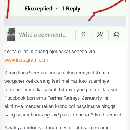
cerita di balik abang ojol pakai sepeda via
www.instagram.com
Kegigihan
driver
ojol ini semakin menyentuh hati
warganet ketika sang istri melihat foto suaminya
tersebut di media sosial. Istrinya yang memiliki akun
Facebook bernama
Fariha Rahayu Januarty
ini
akhirnya menceritakan kronologi bagaimana hingga
sang suami harus
ngebid
pakai sepeda.Advertisement
Awalnya motornya turun mesin, lalu sang suami