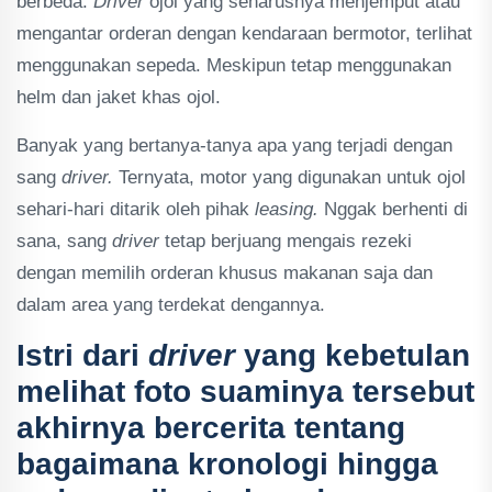
berbeda.
Driver
ojol yang seharusnya menjemput atau
mengantar orderan dengan kendaraan bermotor, terlihat
menggunakan sepeda. Meskipun tetap menggunakan
helm dan jaket khas ojol.
Banyak yang bertanya-tanya apa yang terjadi dengan
sang
driver.
Ternyata, motor yang digunakan untuk ojol
sehari-hari ditarik oleh pihak
leasing.
Nggak berhenti di
sana, sang
driver
tetap berjuang mengais rezeki
dengan memilih orderan khusus makanan saja dan
dalam area yang terdekat dengannya.
Istri dari
driver
yang kebetulan
melihat foto suaminya tersebut
akhirnya bercerita tentang
bagaimana kronologi hingga