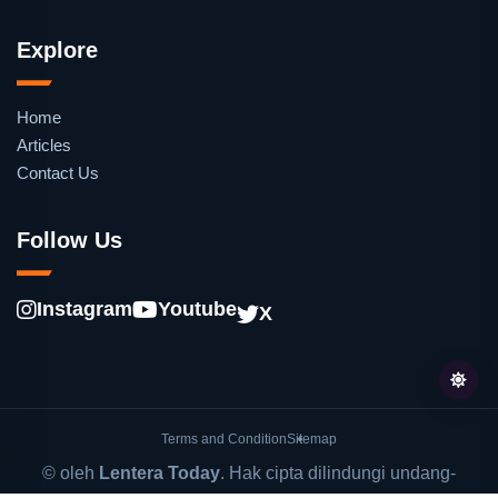
Explore
Home
Articles
Contact Us
Follow Us
Instagram
Youtube
X
Terms and Condition
Sitemap
© oleh
Lentera Today
. Hak cipta dilindungi undang-