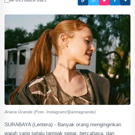
06 OCTOBER 2025
Ariana Grande (Foto: Instagram/@arinagrande)
SURABAYA (Lentera) - Banyak orang menginginkan
wajah yang selalu tampak segar, bercahaya, dan