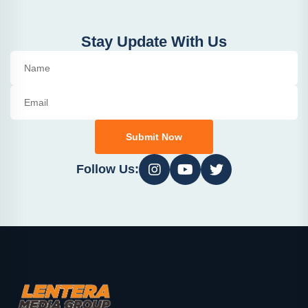
Stay Update With Us
Submit Now
Follow Us: