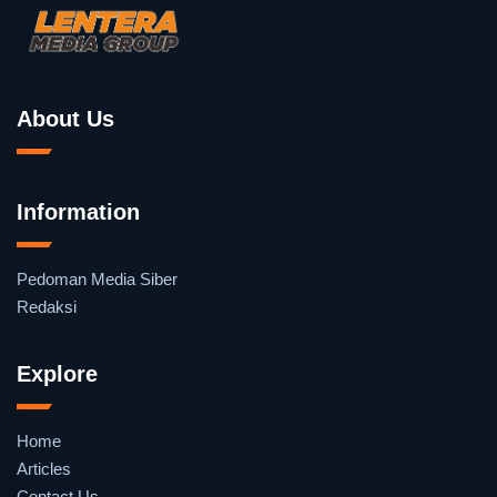
About Us
Information
Pedoman Media Siber
Redaksi
Explore
Home
Articles
Contact Us