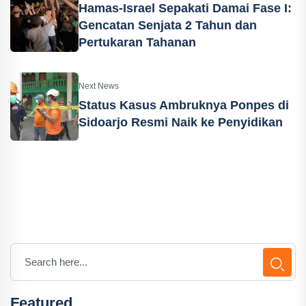
Hamas-Israel Sepakati Damai Fase I:
Gencatan Senjata 2 Tahun dan
Pertukaran Tahanan
Next News
Status Kasus Ambruknya Ponpes di
Sidoarjo Resmi Naik ke Penyidikan
Featured