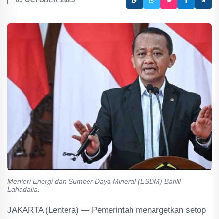
09 OCTOBER 2025
Menteri Energi dan Sumber Daya Mineral (ESDM) Bahlil
Lahadalia.
JAKARTA (Lentera) — Pemerintah menargetkan setop