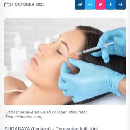
27 OCTOBER 2025
Ilustrasi perawatan wajah collagen stimulator.
(Depositphotos.com)
SURABAYA (Lentera) - Perawatan kulit kini