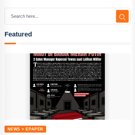
Featured
NEWS > EPAPER