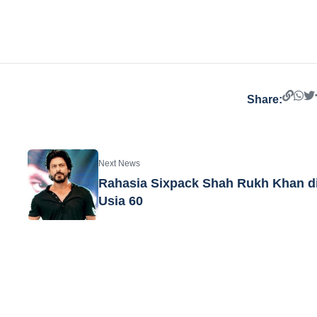
Share:
Next News
Rahasia Sixpack Shah Rukh Khan d
Usia 60