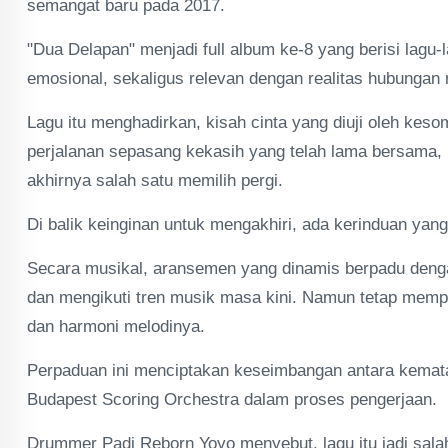
semangat baru pada 2017.
"Dua Delapan" menjadi full album ke-8 yang berisi lagu
emosional, sekaligus relevan dengan realitas hubungan
Lagu itu menghadirkan, kisah cinta yang diuji oleh ke
perjalanan sepasang kekasih yang telah lama bersama, 
akhirnya salah satu memilih pergi.
Di balik keinginan untuk mengakhiri, ada kerinduan ya
Secara musikal, aransemen yang dinamis berpadu denga
dan mengikuti tren musik masa kini. Namun tetap memper
dan harmoni melodinya.
Perpaduan ini menciptakan keseimbangan antara kemata
Budapest Scoring Orchestra dalam proses pengerjaan.
Drummer Padi Reborn Yoyo menyebut, lagu itu jadi salah