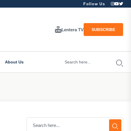
Follow Us
Lentera TV
SUBSCRIBE
About Us