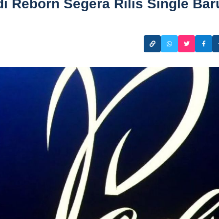
i Reborn Segera Rilis Single Bar