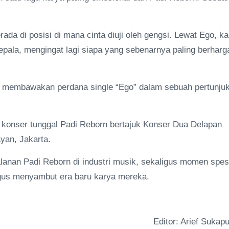
ada di posisi di mana cinta diuji oleh gengsi. Lewat Ego, k
pala, mengingat lagi siapa yang sebenarnya paling berharg
l membawakan perdana single “Ego” dalam sebuah pertunju
konser tunggal Padi Reborn bertajuk Konser Dua Delapan
yan, Jakarta.
alanan Padi Reborn di industri musik, sekaligus momen spes
ligus menyambut era baru karya mereka.
Editor: Arief Sukapu