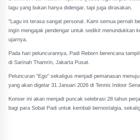
lagu yang bukan hanya didengar, tapi juga dirasakan.
"Lagu ini terasa sangat personal. Kami semua pernah ber
ingin mengajak pendengar untuk sedikit menundukkan ke
ujarnya.
Pada hari peluncurannya, Padi Reborn berencana tampi
di Sarinah Thamrin, Jakarta Pusat.
Peluncuran “Ego” sekaligus menjadi pemanasan menuju 
yang akan digelar 31 Januari 2026 di Tennis Indoor Sena
Konser ini akan menjadi puncak selebrasi 28 tahun perj
bagi para Sobat Padi untuk kembali bernostalgia, seka