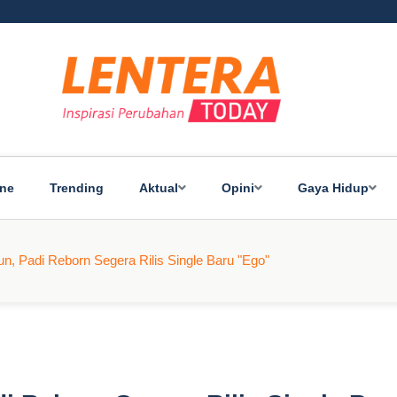
ine
Trending
Aktual
Opini
Gaya Hidup
n, Padi Reborn Segera Rilis Single Baru "Ego"