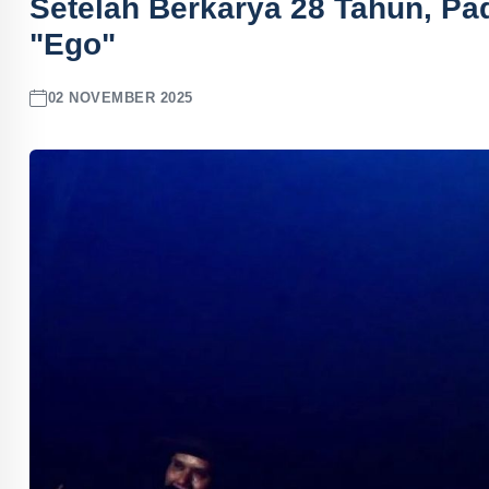
Setelah Berkarya 28 Tahun, Pad
"Ego"
02 NOVEMBER 2025