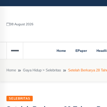
08 August 2026
Home
EPaper
Headl
Home
Gaya Hidup > Selebritas
Setelah Berkarya 28 Tahu
SELEBRITAS