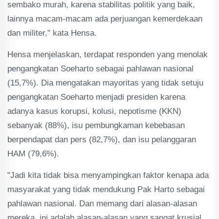
sembako murah, karena stabilitas politik yang baik,
lainnya macam-macam ada perjuangan kemerdekaan
dan militer," kata Hensa.
Hensa menjelaskan, terdapat responden yang menolak
pengangkatan Soeharto sebagai pahlawan nasional
(15,7%). Dia mengatakan mayoritas yang tidak setuju
pengangkatan Soeharto menjadi presiden karena
adanya kasus korupsi, kolusi, nepotisme (KKN)
sebanyak (88%), isu pembungkaman kebebasan
berpendapat dan pers (82,7%), dan isu pelanggaran
HAM (79,6%).
"Jadi kita tidak bisa menyampingkan faktor kenapa ada
masyarakat yang tidak mendukung Pak Harto sebagai
pahlawan nasional. Dan memang dari alasan-alasan
mereka, ini adalah alasan-alasan yang sangat krusial