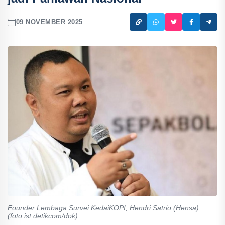
09 NOVEMBER 2025
Founder Lembaga Survei KedaiKOPI, Hendri Satrio (Hensa).
(foto:ist.detikcom/dok)