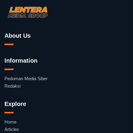
About Us
Information
Pedoman Media Siber
Redaksi
Explore
Home
Articles