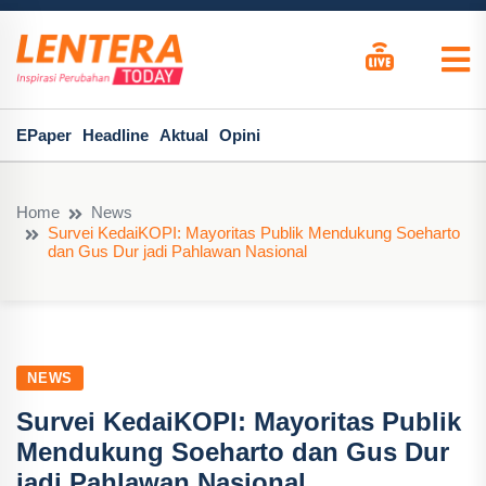
EPaper
Headline
Aktual
Opini
Home
News
Survei KedaiKOPI: Mayoritas Publik Mendukung Soeharto
dan Gus Dur jadi Pahlawan Nasional
NEWS
Survei KedaiKOPI: Mayoritas Publik
Mendukung Soeharto dan Gus Dur
jadi Pahlawan Nasional