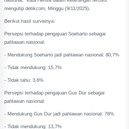
nasional," kata Hensa dalam keterangan tertulis
mengutip detikcom, Minggu (9/11/2025).
Berikut hasil surveinya:
Persepsi terhadap pengajuan Soeharto sebagai
pahlawan nasional:
- Mendukung Soeharto jadi pahlawan nasional: 80,7%
- Tidak mendukung: 15,7%
- Tidak tahu: 3,6%
Persepsi terhadap pengajuan Gus Dur sebagai
pahlawan nasional:
- Mendukung Gus Dur jadi pahlawan nasional: 78%
- Tidak mendukung: 13,7%