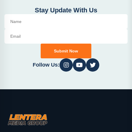
Stay Update With Us
Submit Now
Follow Us: