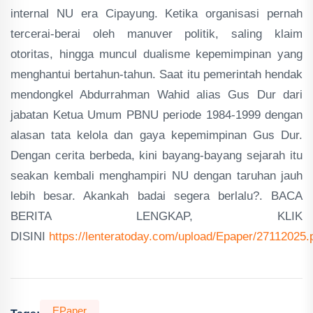
internal NU era Cipayung. Ketika organisasi pernah
tercerai-berai oleh manuver politik, saling klaim
otoritas, hingga muncul dualisme kepemimpinan yang
menghantui bertahun-tahun. Saat itu pemerintah hendak
mendongkel Abdurrahman Wahid alias Gus Dur dari
jabatan Ketua Umum PBNU periode 1984-1999 dengan
alasan tata kelola dan gaya kepemimpinan Gus Dur.
Dengan cerita berbeda, kini bayang-bayang sejarah itu
seakan kembali menghampiri NU dengan taruhan jauh
lebih besar. Akankah badai segera berlalu?. BACA
BERITA LENGKAP, KLIK
DISINI
https://lenteratoday.com/upload/Epaper/27112025.
EPaper