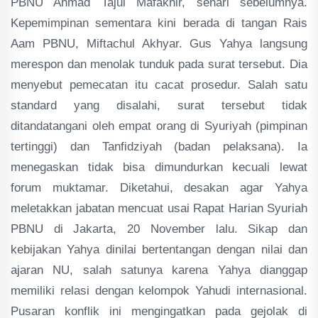
PBNU Ahmad Tajul Mafakhir, sehari sebelumnya.
Kepemimpinan sementara kini berada di tangan Rais
Aam PBNU, Miftachul Akhyar. Gus Yahya langsung
merespon dan menolak tunduk pada surat tersebut. Dia
menyebut pemecatan itu cacat prosedur. Salah satu
standard yang disalahi, surat tersebut tidak
ditandatangani oleh empat orang di Syuriyah (pimpinan
tertinggi) dan Tanfidziyah (badan pelaksana). Ia
menegaskan tidak bisa dimundurkan kecuali lewat
forum muktamar. Diketahui, desakan agar Yahya
meletakkan jabatan mencuat usai Rapat Harian Syuriah
PBNU di Jakarta, 20 November lalu. Sikap dan
kebijakan Yahya dinilai bertentangan dengan nilai dan
ajaran NU, salah satunya karena Yahya dianggap
memiliki relasi dengan kelompok Yahudi internasional.
Pusaran konflik ini mengingatkan pada gejolak di