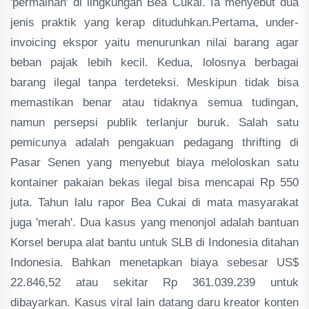
'permainan' di lingkungan Bea Cukai. Ia menyebut dua
jenis praktik yang kerap dituduhkan.Pertama, under-
invoicing ekspor yaitu menurunkan nilai barang agar
beban pajak lebih kecil. Kedua, lolosnya berbagai
barang ilegal tanpa terdeteksi. Meskipun tidak bisa
memastikan benar atau tidaknya semua tudingan,
namun persepsi publik terlanjur buruk. Salah satu
pemicunya adalah pengakuan pedagang thrifting di
Pasar Senen yang menyebut biaya meloloskan satu
kontainer pakaian bekas ilegal bisa mencapai Rp 550
juta. Tahun lalu rapor Bea Cukai di mata masyarakat
juga 'merah'. Dua kasus yang menonjol adalah bantuan
Korsel berupa alat bantu untuk SLB di Indonesia ditahan
Indonesia. Bahkan menetapkan biaya sebesar US$
22.846,52 atau sekitar Rp 361.039.239 untuk
dibayarkan. Kasus viral lain datang daru kreator konten