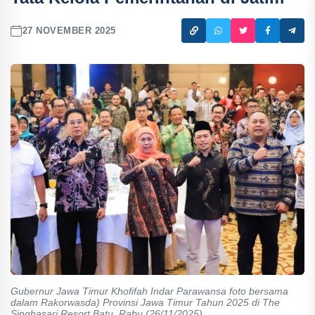
27 NOVEMBER 2025
Gubernur Jawa Timur Khofifah Indar Parawansa foto bersama
dalam Rakorwasda) Provinsi Jawa Timur Tahun 2025 di The
Singhasari Resort Batu, Rabu (26/11/2025).