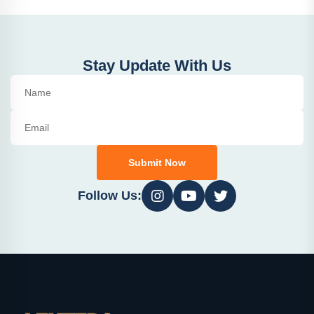
Stay Update With Us
Submit Now
Follow Us: