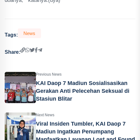
doanya, " katanya.(dya)
News
Tags:
Share:
Previous News
KAI Daop 7 Madiun Sosialisasikan
Gerakan Anti Pelecehan Seksual di
Stasiun Blitar
Next News
Viral Insiden Tumbler, KAI Daop 7
Madiun Ingatkan Penumpang
Manfaatkan Layanan Lost and Found