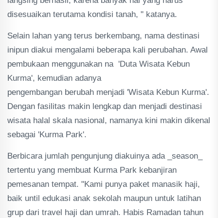
langsing berhasil, karena banyak hal yang harus
disesuaikan terutama kondisi tanah, " katanya.
Selain lahan yang terus berkembang, nama destinasi
inipun diakui mengalami beberapa kali perubahan. Awal
pembukaan menggunakan na 'Duta Wisata Kebun
Kurma', kemudian adanya
pengembangan berubah menjadi 'Wisata Kebun Kurma'.
Dengan fasilitas makin lengkap dan menjadi destinasi
wisata halal skala nasional, namanya kini makin dikenal
sebagai 'Kurma Park'.
Berbicara jumlah pengunjung diakuinya ada _season_
tertentu yang membuat Kurma Park kebanjiran
pemesanan tempat. "Kami punya paket manasik haji,
baik until edukasi anak sekolah maupun untuk latihan
grup dari travel haji dan umrah. Habis Ramadan tahun