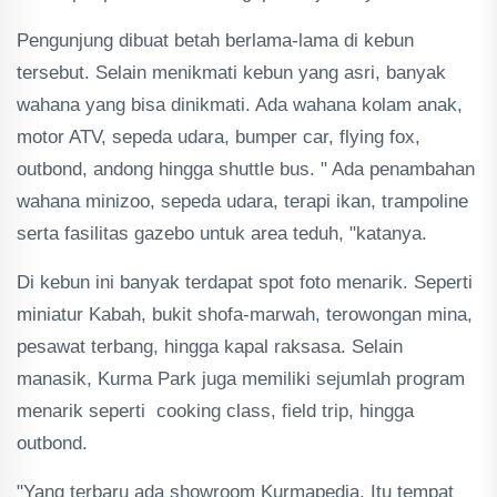
Pengunjung dibuat betah berlama-lama di kebun
tersebut. Selain menikmati kebun yang asri, banyak
wahana yang bisa dinikmati. Ada wahana kolam anak,
motor ATV, sepeda udara, bumper car, flying fox,
outbond, andong hingga shuttle bus. " Ada penambahan
wahana minizoo, sepeda udara, terapi ikan, trampoline
serta fasilitas gazebo untuk area teduh, "katanya.
Di kebun ini banyak terdapat spot foto menarik. Seperti
miniatur Kabah, bukit shofa-marwah, terowongan mina,
pesawat terbang, hingga kapal raksasa. Selain
manasik, Kurma Park juga memiliki sejumlah program
menarik seperti cooking class, field trip, hingga
outbond.
"Yang terbaru ada showroom Kurmapedia. Itu tempat