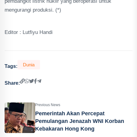
pembangkit listrik nuklir yang beroperasi untuk
mengurangi produksi. (*)
Editor : Lutfiyu Handi
Dunia
Tags:
Share:
Previous News
Pemerintah Akan Percepat
Pemulangan Jenazah WNI Korban
Kebakaran Hong Kong