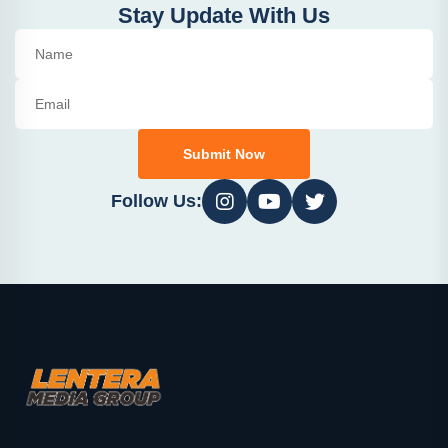
Stay Update With Us
Submit Now
Follow Us: