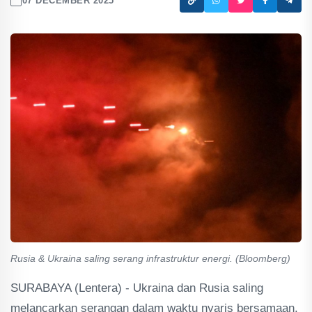
07 DECEMBER 2025
Rusia & Ukraina saling serang infrastruktur energi. (Bloomberg)
SURABAYA (Lentera) - Ukraina dan Rusia saling
melancarkan serangan dalam waktu nyaris bersamaan.