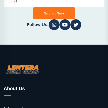
Submit Now
Follow Us:
About Us