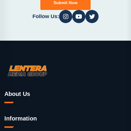
Submit Now
Follow Us:
About Us
Information