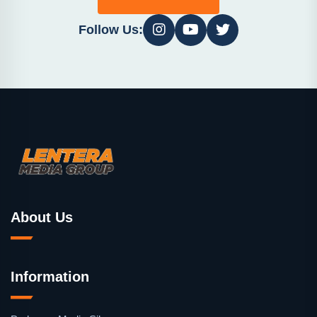
Follow Us:
About Us
Information