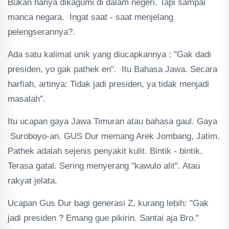
Bukan hanya dikagumi di dalam negeri. Tapi sampai
manca negara. Ingat saat - saat menjelang
pelengserannya?.
Ada satu kalimat unik yang diucapkannya : "Gak dadi
presiden, yo gak pathek en". Itu Bahasa Jawa. Secara
harfiah, artinya: Tidak jadi presiden, ya tidak menjadi
masalah".
Itu ucapan gaya Jawa Timuran atau bahasa gaul. Gaya
Suroboyo-an. GUS Dur memang Arek Jombang, Jatim.
Pathek adalah sejenis penyakit kulit. Bintik - bintik.
Terasa gatal. Sering menyerang "kawulo alit". Atau
rakyat jelata.
Ucapan Gus Dur bagi generasi Z, kurang lebih: "Gak
jadi presiden ? Emang gue pikirin. Santai aja Bro."