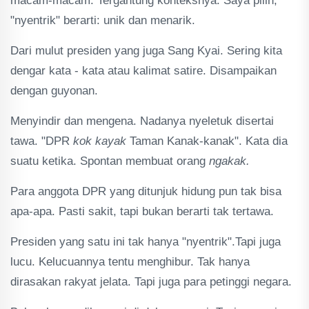
macam-macam. Tergantung konteksnya. Saya pilih,
"nyentrik" berarti: unik dan menarik.
Dari mulut presiden yang juga Sang Kyai. Sering kita
dengar kata - kata atau kalimat satire. Disampaikan
dengan guyonan.
Menyindir dan mengena. Nadanya nyeletuk disertai
tawa. "DPR
kok kayak
Taman Kanak-kanak". Kata dia
suatu ketika. Spontan membuat orang
ngakak.
Para anggota DPR yang ditunjuk hidung pun tak bisa
apa-apa. Pasti sakit, tapi bukan berarti tak tertawa.
Presiden yang satu ini tak hanya "nyentrik".Tapi juga
lucu. Kelucuannya tentu menghibur. Tak hanya
dirasakan rakyat jelata. Tapi juga para petinggi negara.