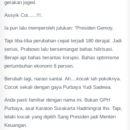
gerakan joged.
Assyik Coi......!!!.
Ia pun lalu memperoleh julukan: "Presiden Gemoy.
Tapi tiba-tiba perubahan cepat terjadi 180 derajat. Jadi
serius. Prabowo lalu bersemangat bahas hilirisasi.
Berapi-api bahas berantas korupsi. Bahas optimisme
pertumbuhan ekonomi 8 persen.
Berubah lagi, narasi santai. Ah....
kocak
lah pokoknya.
Cocok sekali dengan gaya Purbaya Yudi Sadewa.
Anda pasti familiar dengan nama ini. Bukan GPH
Purbaya, asal Karaton Surakarta Hadiningrat lho. Tapi,
lelaki kocak yang dipilih Sang Presiden jadi Menteri
Keuangan.