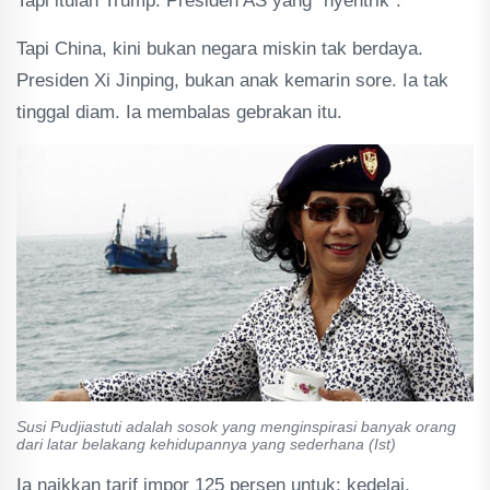
Tapi itulah Trump. Presiden AS yang "nyentrik".
Tapi China, kini bukan negara miskin tak berdaya.
Presiden Xi Jinping, bukan anak kemarin sore. Ia tak
tinggal diam. Ia membalas gebrakan itu.
Susi Pudjiastuti adalah sosok yang menginspirasi banyak orang
dari latar belakang kehidupannya yang sederhana (Ist)
Ia naikkan tarif impor 125 persen untuk: kedelai,