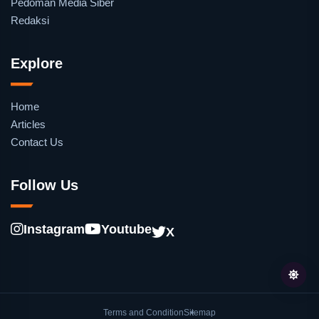
Pedoman Media Siber
Redaksi
Explore
Home
Articles
Contact Us
Follow Us
Instagram
Youtube
X
Terms and Condition
Sitemap