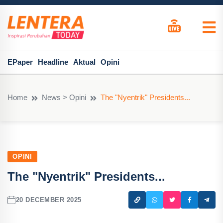
EPaper
Headline
Aktual
Opini
Home
News > Opini
The "Nyentrik" Presidents...
OPINI
The "Nyentrik" Presidents...
20 DECEMBER 2025