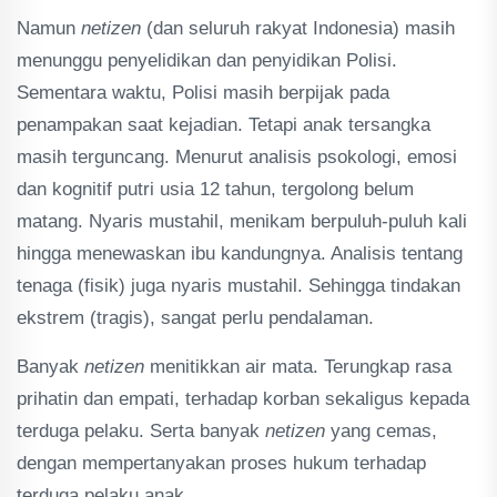
Namun
netizen
(dan seluruh rakyat Indonesia) masih
menunggu penyelidikan dan penyidikan Polisi.
Sementara waktu, Polisi masih berpijak pada
penampakan saat kejadian. Tetapi anak tersangka
masih terguncang. Menurut analisis psokologi, emosi
dan kognitif putri usia 12 tahun, tergolong belum
matang. Nyaris mustahil, menikam berpuluh-puluh kali
hingga menewaskan ibu kandungnya. Analisis tentang
tenaga (fisik) juga nyaris mustahil. Sehingga tindakan
ekstrem (tragis), sangat perlu pendalaman.
Banyak
netizen
menitikkan air mata. Terungkap rasa
prihatin dan empati, terhadap korban sekaligus kepada
terduga pelaku. Serta banyak
netizen
yang cemas,
dengan mempertanyakan proses hukum terhadap
terduga pelaku anak.