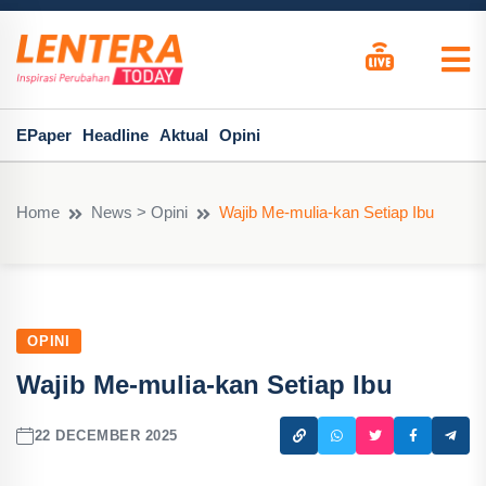
EPaper
Headline
Aktual
Opini
Home
News > Opini
Wajib Me-mulia-kan Setiap Ibu
OPINI
Wajib Me-mulia-kan Setiap Ibu
22 DECEMBER 2025