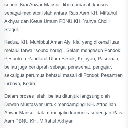
sepuh, Kiai Anwar Mansur diberi amanah khusus
sebagai mediator islah antara Rais Aam KH. Miftahul
Akhyar dan Ketua Umum PBNU KH. Yahya Cholil
Staquf.
Kedua, KH. Muhibbul Aman Aly, kiai yang dikenal luas
melalui fatwa “sound horeg”. Selain mengasuh Pondok
Pesantren Raudlatul Ulum Besuk, Kejayan, Pasuruan,
beliau juga berkiprah sebagai penasehat, pengajar,
sekaligus perumus bahtsul masail di Pondok Pesantren
Lirboyo, Kediri.
Dalam proses islah, beliau ditunjuk langsung oleh
Dewan Mustasyar untuk mendampingi KH. Atthoillah
Anwar Mansur dalam menjalin komunikasi dengan Rais
Aam PBNU KH. Miftahul Akhyar.