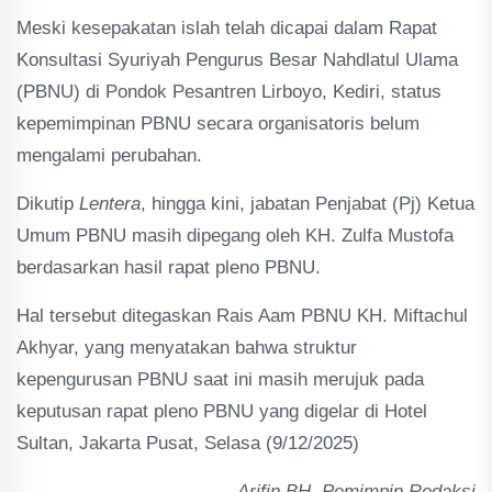
Meski kesepakatan islah telah dicapai dalam Rapat
Konsultasi Syuriyah Pengurus Besar Nahdlatul Ulama
(PBNU) di Pondok Pesantren Lirboyo, Kediri, status
kepemimpinan PBNU secara organisatoris belum
mengalami perubahan.
Dikutip
Lentera
, hingga kini, jabatan Penjabat (Pj) Ketua
Umum PBNU masih dipegang oleh KH. Zulfa Mustofa
berdasarkan hasil rapat pleno PBNU.
Hal tersebut ditegaskan Rais Aam PBNU KH. Miftachul
Akhyar, yang menyatakan bahwa struktur
kepengurusan PBNU saat ini masih merujuk pada
keputusan rapat pleno PBNU yang digelar di Hotel
Sultan, Jakarta Pusat, Selasa (9/12/2025)
Arifin BH, Pemimpin Redaksi