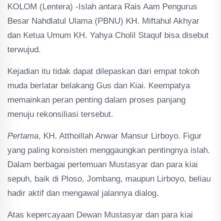
KOLOM (Lentera) -Islah antara Rais Aam Pengurus
Besar Nahdlatul Ulama (PBNU) KH. Miftahul Akhyar
dan Ketua Umum KH. Yahya Cholil Staquf bisa disebut
terwujud.
Kejadian itu tidak dapat dilepaskan dari empat tokoh
muda berlatar belakang Gus dan Kiai. Keempatya
memainkan peran penting dalam proses panjang
menuju rekonsiliasi tersebut.
Pertama
, KH. Atthoillah Anwar Mansur Lirboyo. Figur
yang paling konsisten menggaungkan pentingnya islah.
Dalam berbagai pertemuan Mustasyar dan para kiai
sepuh, baik di Ploso, Jombang, maupun Lirboyo, beliau
hadir aktif dan mengawal jalannya dialog.
Atas kepercayaan Dewan Mustasyar dan para kiai