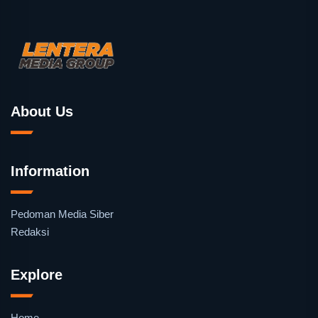
About Us
Information
Pedoman Media Siber
Redaksi
Explore
Home