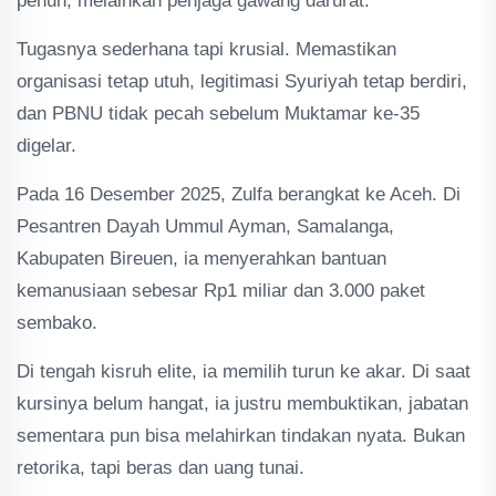
penuh, melainkan penjaga gawang darurat.
Tugasnya sederhana tapi krusial. Memastikan
organisasi tetap utuh, legitimasi Syuriyah tetap berdiri,
dan PBNU tidak pecah sebelum Muktamar ke-35
digelar.
Pada 16 Desember 2025, Zulfa berangkat ke Aceh. Di
Pesantren Dayah Ummul Ayman, Samalanga,
Kabupaten Bireuen, ia menyerahkan bantuan
kemanusiaan sebesar Rp1 miliar dan 3.000 paket
sembako.
Di tengah kisruh elite, ia memilih turun ke akar. Di saat
kursinya belum hangat, ia justru membuktikan, jabatan
sementara pun bisa melahirkan tindakan nyata. Bukan
retorika, tapi beras dan uang tunai.