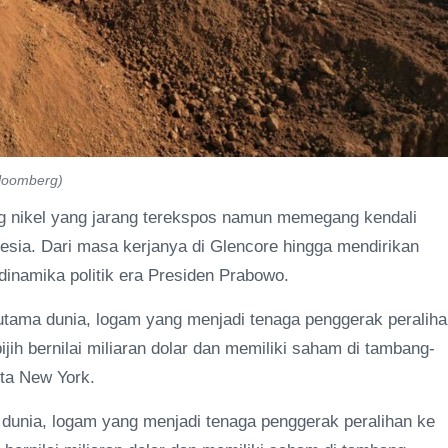
Bloomberg)
g nikel yang jarang terekspos namun memegang kendali
onesia. Dari masa kerjanya di Glencore hingga mendirikan
 dinamika politik era Presiden Prabowo.
 utama dunia, logam yang menjadi tenaga penggerak peralih
jih bernilai miliaran dolar dan memiliki saham di tambang-
ta New York.
 dunia, logam yang menjadi tenaga penggerak peralihan ke