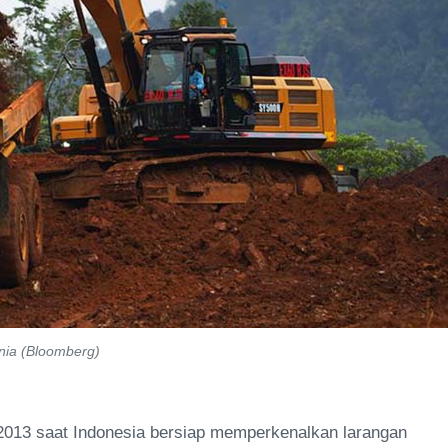
nia (Bloomberg)
013 saat Indonesia bersiap memperkenalkan larangan