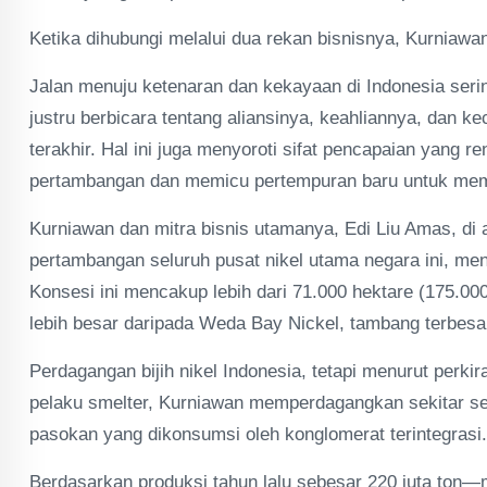
Ketika dihubungi melalui dua rekan bisnisnya, Kurniawan
Jalan menuju ketenaran dan kekayaan di Indonesia serin
justru berbicara tentang aliansinya, keahliannya, dan k
terakhir. Hal ini juga menyoroti sifat pencapaian yang 
pertambangan dan memicu pertempuran baru untuk mem
Kurniawan dan mitra bisnis utamanya, Edi Liu Amas, di
pertambangan seluruh pusat nikel utama negara ini, me
Konsesi ini mencakup lebih dari 71.000 hektare (175.000
lebih besar daripada Weda Bay Nickel, tambang terbesar 
Perdagangan bijih nikel Indonesia, tetapi menurut perki
pelaku smelter, Kurniawan memperdagangkan sekitar sepe
pasokan yang dikonsumsi oleh konglomerat terintegrasi.
Berdasarkan produksi tahun lalu sebesar 220 juta ton