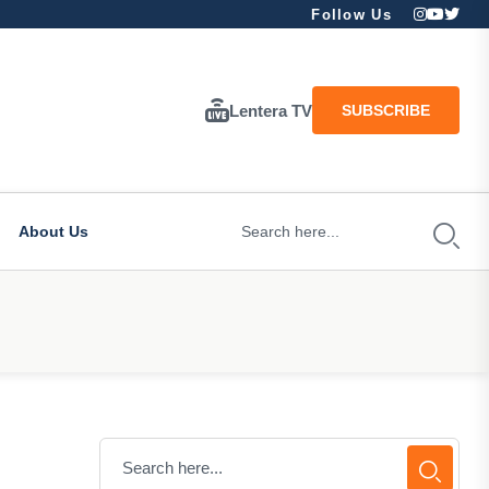
Follow Us
Lentera TV
SUBSCRIBE
About Us