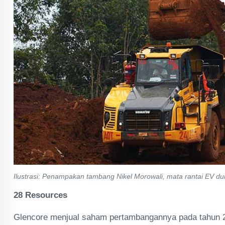
Ilustrasi: Penampakan tambang Nikel Morowali, mata rantai EV du
28 Resources
Glencore menjual saham pertambangannya pada tahun 2