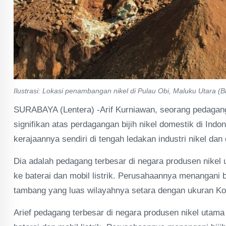
Ilustrasi: Lokasi penambangan nikel di Pulau Obi, Maluku Utara (
SURABAYA (Lentera) -Arif Kurniawan, seorang pedagan
signifikan atas perdagangan bijih nikel domestik di Ind
kerajaannya sendiri di tengah ledakan industri nikel dan
Dia adalah pedagang terbesar di negara produsen nikel
ke baterai dan mobil listrik. Perusahaannya menangani bi
tambang yang luas wilayahnya setara dengan ukuran Ko
Arief pedagang terbesar di negara produsen nikel utama