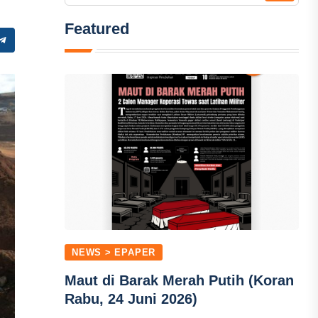
Featured
NEWS > EPAPER
Maut di Barak Merah Putih (Koran
Rabu, 24 Juni 2026)