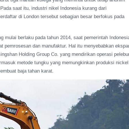
ada saat itu, industri nikel Indonesia kurang dari
erdaftar di London tersebut sebagian besar berfokus pada
g mulai berlaku pada tahun 2014, saat pemerintah Indonesi
usat pemrosesan dan manufaktur. Hal itu menyebabkan ekspa
ingshan Holding Group Co. yang mendirikan operasi pelebu
termasuk metode tungku yang memungkinkan produksi nickel
embuat baja tahan karat.