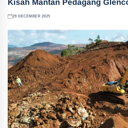
Kisah Mantan Pedagang Glencor
29 DECEMBER 2025