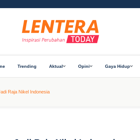
ine
Trending
Aktual
Opini
Gaya Hidup
di Raja Nikel Indonesia