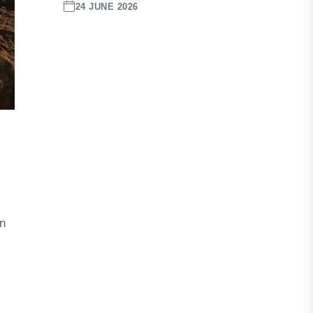
24 JUNE 2026
an