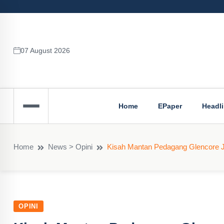
07 August 2026
Home
EPaper
Headl
Home
News > Opini
Kisah Mantan Pedagang Glencore Ja
OPINI