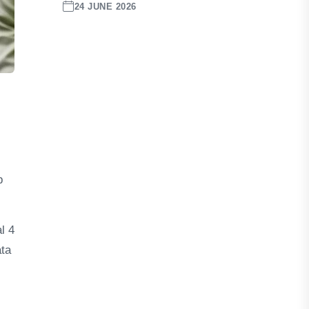
24 JUNE 2026
p
l 4
ata