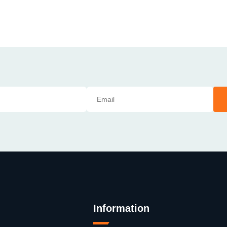
Information