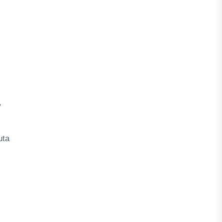
,
uta