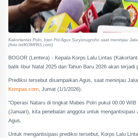
Kakorlantas Polri, Irjen Pol Agus Suryonugroho saat meninjau Ja
(foto:ist/KOMPAS.com)
BOGOR (Lentera) - Kepala Korps Lalu Lintas (Kakorlant
balik libur Natal 2025 dan Tahun Baru 2026 akan terjadi
Prediksi tersebut disampaikan Agus, saat meninjau Ja
Kompas.com
, Jumat (1/1/2026).
"Operasi Nataru di tingkat Mabes Polri pukul 00.00 WIB n
(Januari), kita penebalan anggota untuk mengantisipasi 
Agus.
Untuk mengantisipasi prediksi tersebut, Korps Lalu Lint