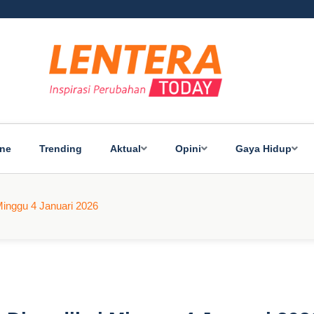
ine
Trending
Aktual
Opini
Gaya Hidup
Minggu 4 Januari 2026