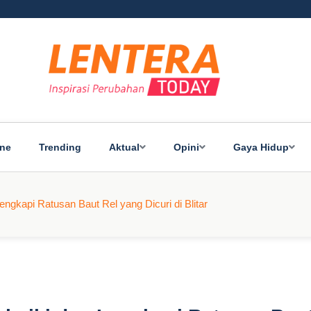
ine
Trending
Aktual
Opini
Gaya Hidup
ngkapi Ratusan Baut Rel yang Dicuri di Blitar