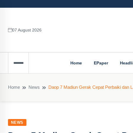
07 August 2026
Home
EPaper
Headl
Home
News
Daop 7 Madiun Gerak Cepat Perbaiki dan Le
NEWS