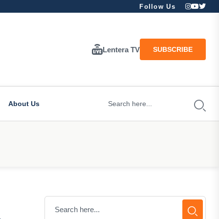
Follow Us
Lentera TV
SUBSCRIBE
About Us