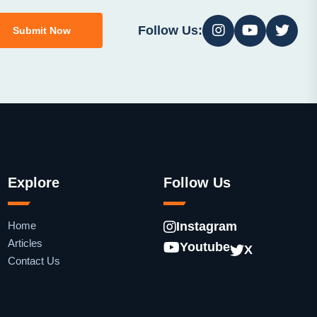
Follow Us:
Submit Now
Explore
Follow Us
Home
Instagram
Articles
Youtube
X
Contact Us