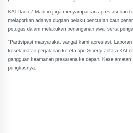
KAI Daop 7 Madiun juga menyampaikan apresiasi dan ter
melaporkan adanya dugaan pelaku pencurian baut penam
petugas dalam melakukan penanganan awal serta penga
“Partisipasi masyarakat sangat kami apresiasi. Lapora
keselamatan perjalanan kereta api. Sinergi antara KAI 
gangguan keamanan prasarana ke depan. Keselamatan pe
pungkasnya.