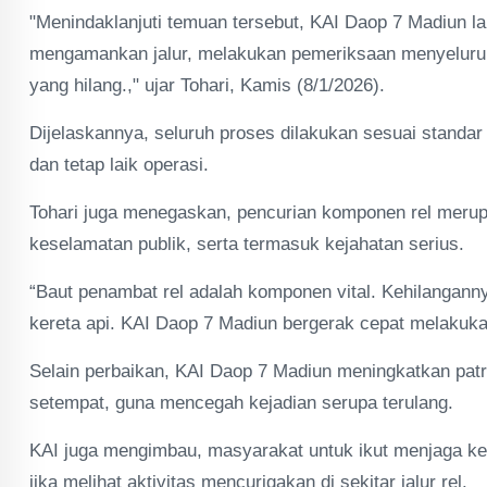
"Menindaklanjuti temuan tersebut, KAI Daop 7 Madiun l
mengamankan jalur, melakukan pemeriksaan menyeluruh
yang hilang.," ujar Tohari, Kamis (8/1/2026).
Dijelaskannya, seluruh proses dilakukan sesuai standa
dan tetap laik operasi.
Tohari juga menegaskan, pencurian komponen rel meru
keselamatan publik, serta termasuk kejahatan serius.
“Baut penambat rel adalah komponen vital. Kehilangann
kereta api. KAI Daop 7 Madiun bergerak cepat melakuka
Selain perbaikan, KAI Daop 7 Madiun meningkatkan patro
setempat, guna mencegah kejadian serupa terulang.
KAI juga mengimbau, masyarakat untuk ikut menjaga k
jika melihat aktivitas mencurigakan di sekitar jalur rel.