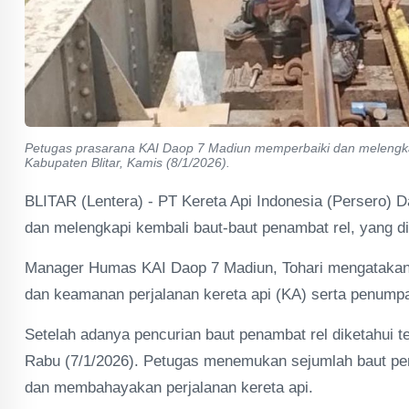
Petugas prasarana KAI Daop 7 Madiun memperbaiki dan melengkapi
Kabupaten Blitar, Kamis (8/1/2026).
BLITAR (Lentera) - PT Kereta Api Indonesia (Persero) 
dan melengkapi kembali baut-baut penambat rel, yang dic
Manager Humas KAI Daop 7 Madiun, Tohari mengatakan 
dan keamanan perjalanan kereta api (KA) serta penumpa
Setelah adanya pencurian baut penambat rel diketahui te
Rabu (7/1/2026). Petugas menemukan sejumlah baut pena
dan membahayakan perjalanan kereta api.