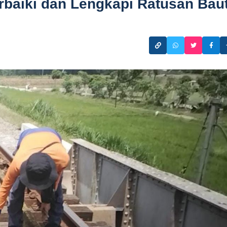
rbaiki dan Lengkapi Ratusan Bau