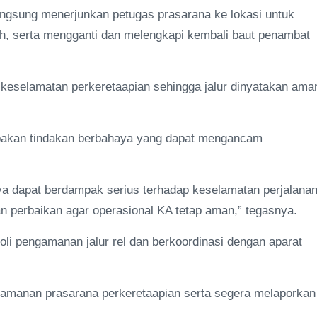
angsung menerjunkan petugas prasarana ke lokasi untuk
, serta mengganti dan melengkapi kembali baut penambat
r keselamatan perkeretaapian sehingga jalur dinyatakan ama
pakan tindakan berbahaya yang dapat mengancam
ya dapat berdampak serius terhadap keselamatan perjalana
n perbaikan agar operasional KA tetap aman,” tegasnya.
li pengamanan jalur rel dan berkoordinasi dengan aparat
eamanan prasarana perkeretaapian serta segera melaporkan