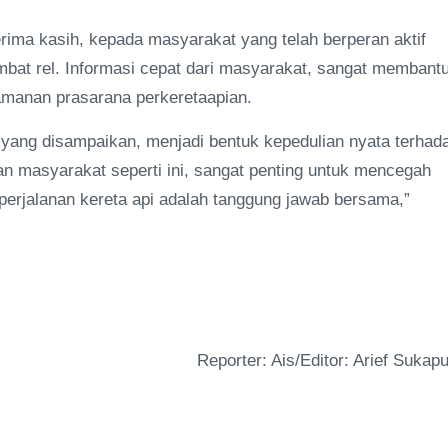
ima kasih, kepada masyarakat yang telah berperan aktif
bat rel. Informasi cepat dari masyarakat, sangat membant
manan prasarana perkeretaapian.
n yang disampaikan, menjadi bentuk kepedulian nyata terhad
dan masyarakat seperti ini, sangat penting untuk mencegah
rjalanan kereta api adalah tanggung jawab bersama,”
Reporter: Ais/Editor: Arief Sukapu