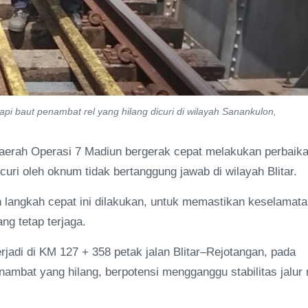
 baut penambat rel yang hilang dicuri di wilayah Sanankulon,
Daerah Operasi 7 Madiun bergerak cepat melakukan perbaik
uri oleh oknum tidak bertanggung jawab di wilayah Blitar.
langkah cepat ini dilakukan, untuk memastikan keselamata
ng tetap terjaga.
rjadi di KM 127 + 358 petak jalan Blitar–Rejotangan, pada
mbat yang hilang, berpotensi mengganggu stabilitas jalur 