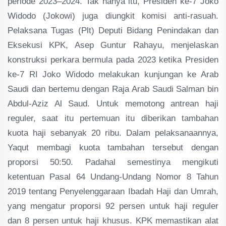
periode 2023–2024. Tak hanya itu, Presiden ke-7 Joko
Widodo (Jokowi) juga diungkit komisi anti-rasuah.
Pelaksana Tugas (Plt) Deputi Bidang Penindakan dan
Eksekusi KPK, Asep Guntur Rahayu, menjelaskan
konstruksi perkara bermula pada 2023 ketika Presiden
ke-7 RI Joko Widodo melakukan kunjungan ke Arab
Saudi dan bertemu dengan Raja Arab Saudi Salman bin
Abdul-Aziz Al Saud. Untuk memotong antrean haji
reguler, saat itu pertemuan itu diberikan tambahan
kuota haji sebanyak 20 ribu. Dalam pelaksanaannya,
Yaqut membagi kuota tambahan tersebut dengan
proporsi 50:50. Padahal semestinya mengikuti
ketentuan Pasal 64 Undang-Undang Nomor 8 Tahun
2019 tentang Penyelenggaraan Ibadah Haji dan Umrah,
yang mengatur proporsi 92 persen untuk haji reguler
dan 8 persen untuk haji khusus. KPK memastikan alat