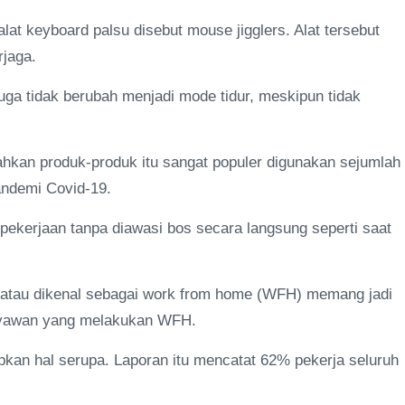
t keyboard palsu disebut mouse jigglers. Alat tersebut
rjaga.
ga tidak berubah menjadi mode tidur, meskipun tidak
Bahkan produk-produk itu sangat populer digunakan sejumlah
pandemi Covid-19.
pekerjaan tanpa diawasi bos secara langsung seperti saat
 atau dikenal sebagai work from home (WFH) memang jadi
aryawan yang melakukan WFH.
pkan hal serupa. Laporan itu mencatat 62% pekerja seluruh