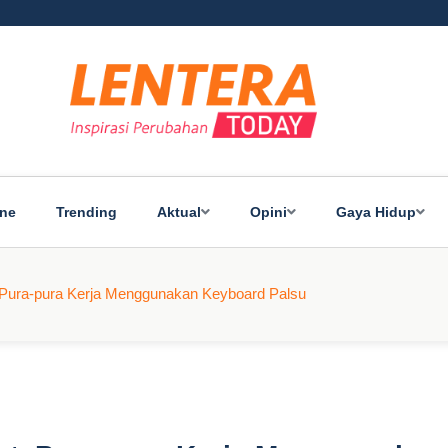
ine
Trending
Aktual
Opini
Gaya Hidup
 Pura-pura Kerja Menggunakan Keyboard Palsu