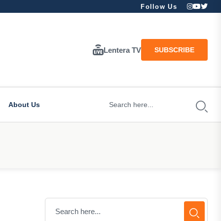
Follow Us
Lentera TV
SUBSCRIBE
About Us