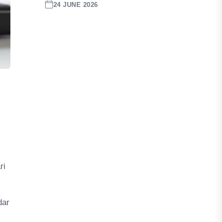
24 JUNE 2026
ri
dar