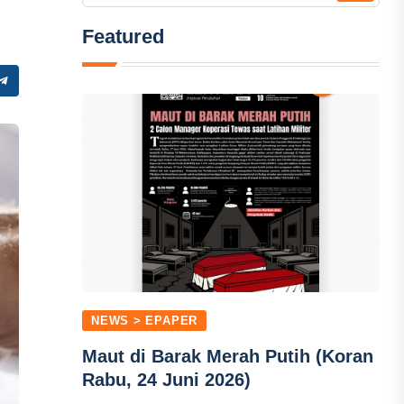
Featured
NEWS > EPAPER
Maut di Barak Merah Putih (Koran
Rabu, 24 Juni 2026)