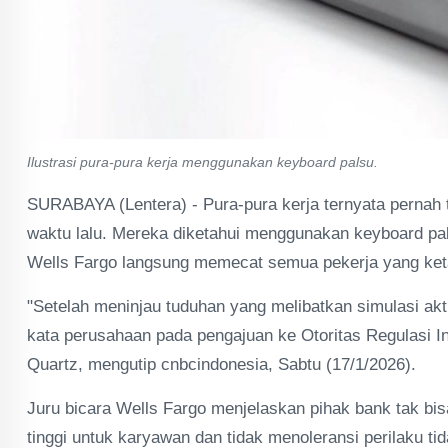
Ilustrasi pura-pura kerja menggunakan keyboard palsu.
SURABAYA (Lentera) - Pura-pura kerja ternyata pernah
waktu lalu. Mereka diketahui menggunakan keyboard palsu
Wells Fargo langsung memecat semua pekerja yang ket
"Setelah meninjau tuduhan yang melibatkan simulasi akt
kata perusahaan pada pengajuan ke Otoritas Regulasi In
Quartz, mengutip cnbcindonesia, Sabtu (17/1/2026).
Juru bicara Wells Fargo menjelaskan pihak bank tak bis
tinggi untuk karyawan dan tidak menoleransi perilaku tid