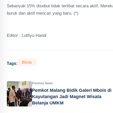
Sebanyak 15% disebut tidak terlibat secara aktif. Mere
buruk dan aktif mencari yang baru. (*)
Editor : Lutfiyu Handi
Bisnis
Tags:
Previous News
Pemkot Malang Bidik Galeri Mbois di
Kayutangan Jadi Magnet Wisata
Belanja UMKM