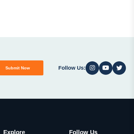
Follow Us:
Submit Now
Explore
Follow Us