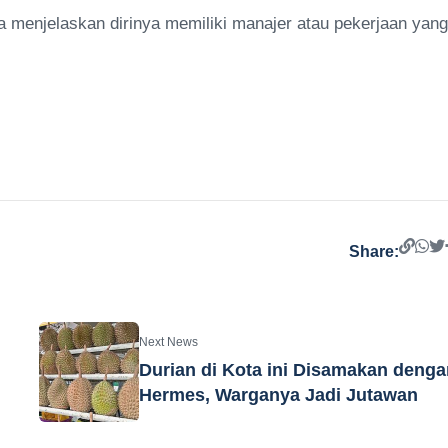
ka menjelaskan dirinya memiliki manajer atau pekerjaan yang
Share:
Next News
Durian di Kota ini Disamakan denga
Hermes, Warganya Jadi Jutawan