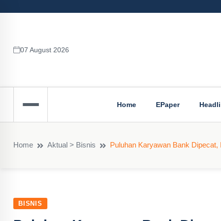
07 August 2026
Home
EPaper
Headl
Home
Aktual > Bisnis
Puluhan Karyawan Bank Dipecat,
BISNIS