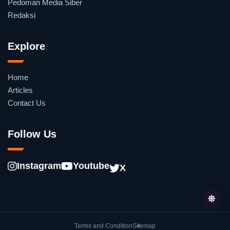
Pedoman Media Siber
Redaksi
Explore
Home
Articles
Contact Us
Follow Us
Instagram
Youtube
X
Terms and Condition
Sitemap