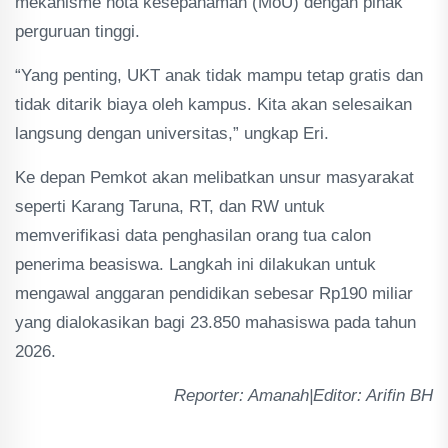
mekanisme nota kesepahaman (MoU) dengan pihak
perguruan tinggi.
“Yang penting, UKT anak tidak mampu tetap gratis dan
tidak ditarik biaya oleh kampus. Kita akan selesaikan
langsung dengan universitas,” ungkap Eri.
Ke depan Pemkot akan melibatkan unsur masyarakat
seperti Karang Taruna, RT, dan RW untuk
memverifikasi data penghasilan orang tua calon
penerima beasiswa. Langkah ini dilakukan untuk
mengawal anggaran pendidikan sebesar Rp190 miliar
yang dialokasikan bagi 23.850 mahasiswa pada tahun
2026.
Reporter: Amanah|Editor: Arifin BH