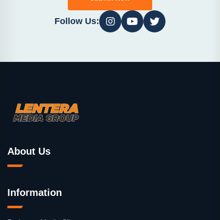
Follow Us:
About Us
Information