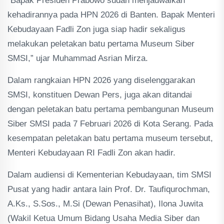
“Bapak Presiden Prabowo sudah menjadwalkan
kehadirannya pada HPN 2026 di Banten. Bapak Menteri
Kebudayaan Fadli Zon juga siap hadir sekaligus
melakukan peletakan batu pertama Museum Siber
SMSI,” ujar Muhammad Asrian Mirza.
Dalam rangkaian HPN 2026 yang diselenggarakan
SMSI, konstituen Dewan Pers, juga akan ditandai
dengan peletakan batu pertama pembangunan Museum
Siber SMSI pada 7 Februari 2026 di Kota Serang. Pada
kesempatan peletakan batu pertama museum tersebut,
Menteri Kebudayaan RI Fadli Zon akan hadir.
Dalam audiensi di Kementerian Kebudayaan, tim SMSI
Pusat yang hadir antara lain Prof. Dr. Taufiqurochman,
A.Ks., S.Sos., M.Si (Dewan Penasihat), Ilona Juwita
(Wakil Ketua Umum Bidang Usaha Media Siber dan