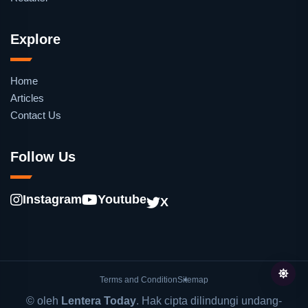
Explore
Home
Articles
Contact Us
Follow Us
Instagram
Youtube
X
Terms and Condition
Sitemap
© oleh
Lentera Today
. Hak cipta dilindungi undang-