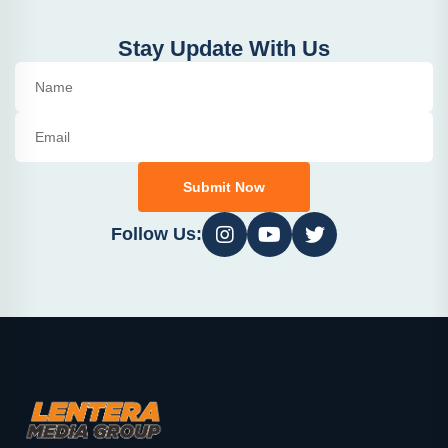
Stay Update With Us
Submit Now
Follow Us: