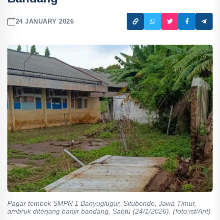
24 JANUARY 2026
Pagar tembok SMPN 1 Banyuglugur, Situbondo, Jawa Timur,
ambruk diterjang banjir bandang, Sabtu (24/1/2026). (foto:ist/Ant)