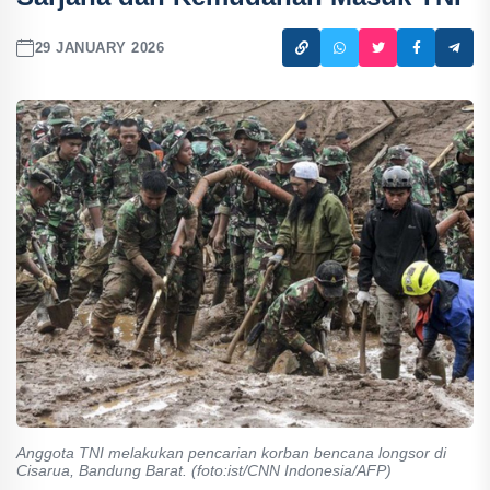
29 JANUARY 2026
Anggota TNI melakukan pencarian korban bencana longsor di
Cisarua, Bandung Barat. (foto:ist/CNN Indonesia/AFP)