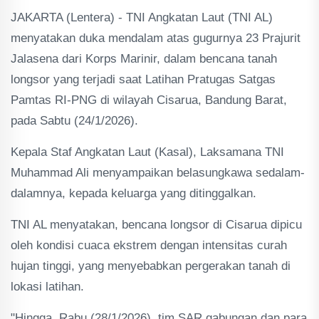
JAKARTA (Lentera) - TNI Angkatan Laut (TNI AL)
menyatakan duka mendalam atas gugurnya 23 Prajurit
Jalasena dari Korps Marinir, dalam bencana tanah
longsor yang terjadi saat Latihan Pratugas Satgas
Pamtas RI-PNG di wilayah Cisarua, Bandung Barat,
pada Sabtu (24/1/2026).
Kepala Staf Angkatan Laut (Kasal), Laksamana TNI
Muhammad Ali menyampaikan belasungkawa sedalam-
dalamnya, kepada keluarga yang ditinggalkan.
TNI AL menyatakan, bencana longsor di Cisarua dipicu
oleh kondisi cuaca ekstrem dengan intensitas curah
hujan tinggi, yang menyebabkan pergerakan tanah di
lokasi latihan.
"Hingga, Rabu (28/1/2026), tim SAR gabungan dan para