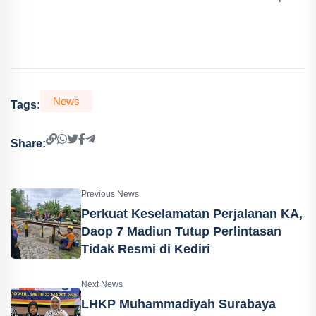
News
Tags:
Share:
Previous News
Perkuat Keselamatan Perjalanan KA,
Daop 7 Madiun Tutup Perlintasan
Tidak Resmi di Kediri
Next News
LHKP Muhammadiyah Surabaya