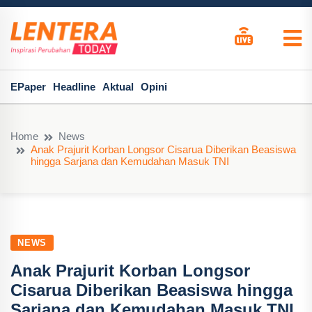
EPaper
Headline
Aktual
Opini
Home
News
Anak Prajurit Korban Longsor Cisarua Diberikan Beasiswa
hingga Sarjana dan Kemudahan Masuk TNI
NEWS
Anak Prajurit Korban Longsor
Cisarua Diberikan Beasiswa hingga
Sarjana dan Kemudahan Masuk TNI