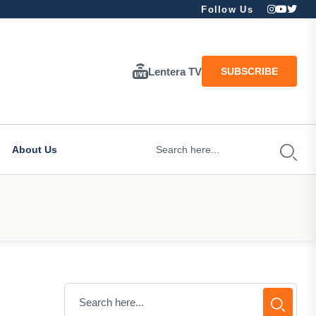
Follow Us
Lentera TV
SUBSCRIBE
About Us