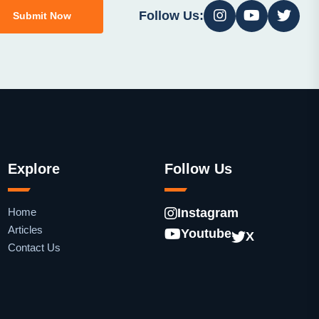
Follow Us:
Submit Now
Explore
Follow Us
Home
Instagram
Articles
Youtube
X
Contact Us