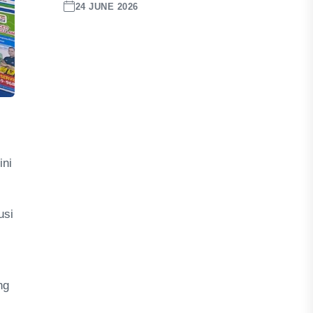
24 JUNE 2026
ini
usi
ng