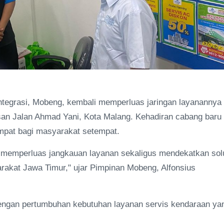
ntegrasi, Mobeng, kembali memperluas jaringan layanannya
n Jalan Ahmad Yani, Kota Malang. Kehadiran cabang baru 
mpat bagi masyarakat setempat.
uk memperluas jangkauan layanan sekaligus mendekatkan sol
rakat Jawa Timur," ujar Pimpinan Mobeng, Alfonsius
 dengan pertumbuhan kebutuhan layanan servis kendaraan ya