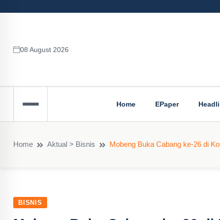
08 August 2026
Home
EPaper
Headl
Home
Aktual > Bisnis
Mobeng Buka Cabang ke-26 di Kota
BISNIS