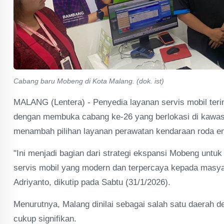
Cabang baru Mobeng di Kota Malang. (dok. ist)
MALANG (Lentera) - Penyedia layanan servis mobil teri
dengan membuka cabang ke-26 yang berlokasi di kawasa
menambah pilihan layanan perawatan kendaraan roda e
"Ini menjadi bagian dari strategi ekspansi Mobeng unt
servis mobil yang modern dan terpercaya kepada masya
Adriyanto, dikutip pada Sabtu (31/1/2026).
Menurutnya, Malang dinilai sebagai salah satu daerah
cukup signifikan.