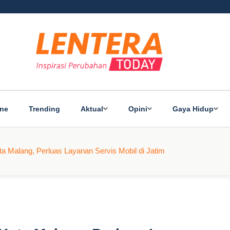
ine
Trending
Aktual
Opini
Gaya Hidup
 Malang, Perluas Layanan Servis Mobil di Jatim