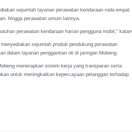
ediakan sejumlah layanan perawatan kendaraan roda empat.
n ban, hingga perawatan umum lainnya.
butuhan perawatan kendaraan harian pengguna mobil," katan
ga menyediakan sejumlah produk pendukung perawatan
an dalam layanan penggantian oli di jaringan Mobeng.
Mobeng menerapkan sistem kerja yang transparan serta
akukan untuk meningkatkan kepercayaan pelanggan terhadap