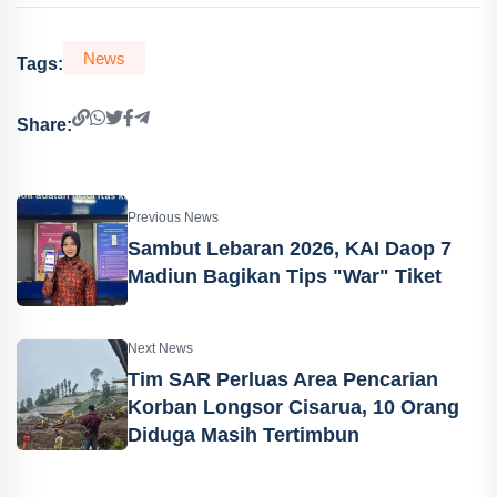
News
Tags:
Share:
Previous News
Sambut Lebaran 2026, KAI Daop 7
Madiun Bagikan Tips "War" Tiket
Next News
Tim SAR Perluas Area Pencarian
Korban Longsor Cisarua, 10 Orang
Diduga Masih Tertimbun