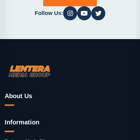
Follow Us:
About Us
Information