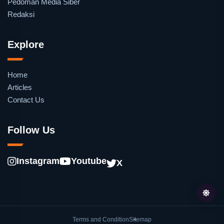
Pedoman Media Siber
Redaksi
Explore
Home
Articles
Contact Us
Follow Us
Instagram
Youtube
X
Terms and Condition
Sitemap