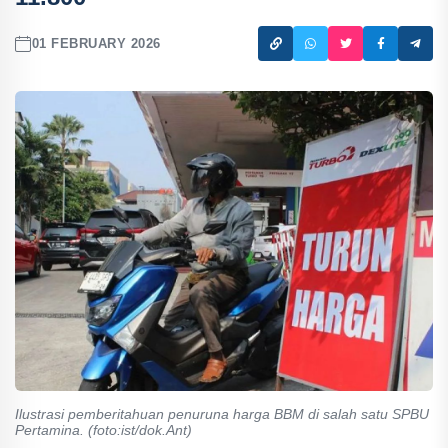
01 FEBRUARY 2026
Ilustrasi pemberitahuan penuruna harga BBM di salah satu SPBU
Pertamina. (foto:ist/dok.Ant)