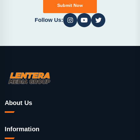
Submit Now
Follow Us:
About Us
Information