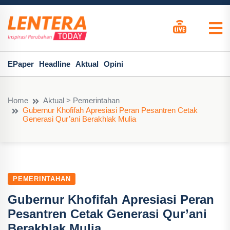
EPaper
Headline
Aktual
Opini
Home
Aktual > Pemerintahan
Gubernur Khofifah Apresiasi Peran Pesantren Cetak
Generasi Qur’ani Berakhlak Mulia
PEMERINTAHAN
Gubernur Khofifah Apresiasi Peran
Pesantren Cetak Generasi Qur’ani
Berakhlak Mulia