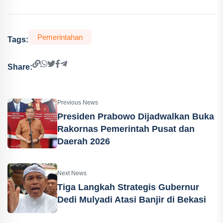
Pemerintahan
Tags:
Share:
Previous News
Presiden Prabowo Dijadwalkan Buka
Rakornas Pemerintah Pusat dan
Daerah 2026
Next News
Tiga Langkah Strategis Gubernur
Dedi Mulyadi Atasi Banjir di Bekasi