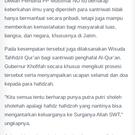
Dewan Pembina PP Muslimat NU itu berharap
keberkahan ilmu yang diperoleh para santriwati tidak
hanya bermanfaat secara pribadi, tetapi juga mampu
memberikan kemaslahatan bagi masyarakat luas,
bangsa, dan negara, khususnya di Jatim.
Pada kesempatan tersebut juga dilaksanakan Wisuda
Tahfidzil Qur’an bagi santriwati penghafal Al-Qur’an.
Gubernur Khofifah secara khusus mengikuti prosesi
tersebut serta menyampaikan ucapan selamat dan doa
kepada para hafidzah.
"Kita semua tentu berharap punya putra putri sholeh
sholehah apalagi hafidz hafidzoh yang nantinya bisa
mengantarkan keluarganya ke Surganya Allah SWT,"
ungkapnya.