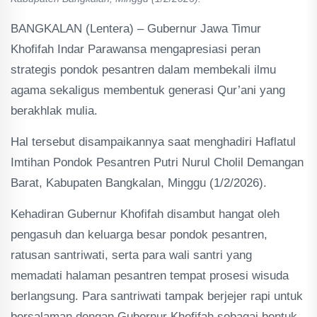
BANGKALAN (Lentera) – Gubernur Jawa Timur
Khofifah Indar Parawansa mengapresiasi peran
strategis pondok pesantren dalam membekali ilmu
agama sekaligus membentuk generasi Qur’ani yang
berakhlak mulia.
Hal tersebut disampaikannya saat menghadiri Haflatul
Imtihan Pondok Pesantren Putri Nurul Cholil Demangan
Barat, Kabupaten Bangkalan, Minggu (1/2/2026).
Kehadiran Gubernur Khofifah disambut hangat oleh
pengasuh dan keluarga besar pondok pesantren,
ratusan santriwati, serta para wali santri yang
memadati halaman pesantren tempat prosesi wisuda
berlangsung. Para santriwati tampak berjejer rapi untuk
bersalaman dengan Gubernur Khofifah sebagai bentuk