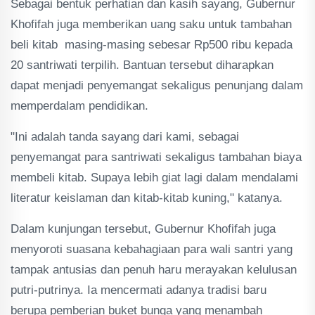
Sebagai bentuk perhatian dan kasih sayang, Gubernur
Khofifah juga memberikan uang saku untuk tambahan
beli kitab masing-masing sebesar Rp500 ribu kepada
20 santriwati terpilih. Bantuan tersebut diharapkan
dapat menjadi penyemangat sekaligus penunjang dalam
memperdalam pendidikan.
"Ini adalah tanda sayang dari kami, sebagai
penyemangat para santriwati sekaligus tambahan biaya
membeli kitab. Supaya lebih giat lagi dalam mendalami
literatur keislaman dan kitab-kitab kuning," katanya.
Dalam kunjungan tersebut, Gubernur Khofifah juga
menyoroti suasana kebahagiaan para wali santri yang
tampak antusias dan penuh haru merayakan kelulusan
putri-putrinya. Ia mencermati adanya tradisi baru
berupa pemberian buket bunga yang menambah