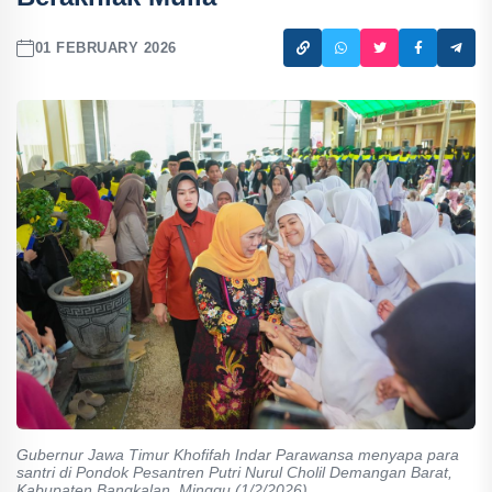
01 FEBRUARY 2026
Gubernur Jawa Timur Khofifah Indar Parawansa menyapa para
santri di Pondok Pesantren Putri Nurul Cholil Demangan Barat,
Kabupaten Bangkalan, Minggu (1/2/2026).