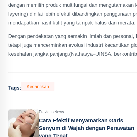
dengan memilih produk multifungsi dan mengutamakan kese
layering) dinilai lebih efektif dibandingkan penggunaan 
mendapatkan hasil kulit yang tampak halus dan merata.
Dengan pendekatan yang semakin ilmiah dan personal, 
tetapi juga mencerminkan evolusi industri kecantikan glo
kesehatan jangka panjang.(Nathasya–UINSA, berkontribus
Kecantikan
Tags:
Previous News
Cara Efektif Menyamarkan Garis
Senyum di Wajah dengan Perawatan
yang Tepat