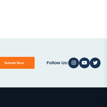
Follow Us:
Submit Now