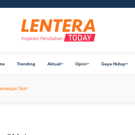
ine
Trending
Aktual
Opini
Gaya Hidup
annequin Skin'