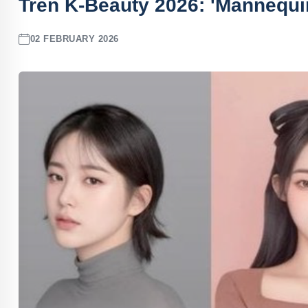
Tren K-Beauty 2026: 'Mannequi
02 FEBRUARY 2026