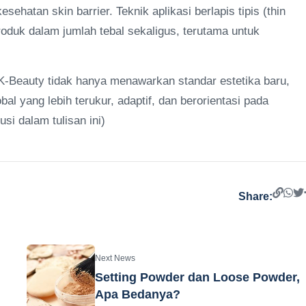
hatan skin barrier. Teknik aplikasi berlapis tipis (thin
produk dalam jumlah tebal sekaligus, terutama untuk
K-Beauty tidak hanya menawarkan standar estetika baru,
bal yang lebih terukur, adaptif, dan berorientasi pada
i dalam tulisan ini)
Share:
Next News
Setting Powder dan Loose Powder,
Apa Bedanya?