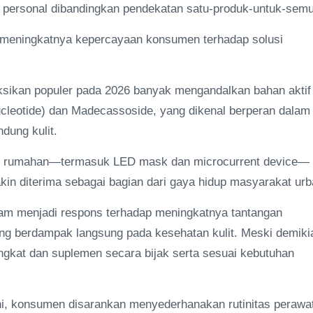
personal dibandingkan pendekatan satu-produk-untuk-sem
ama meningkatnya kepercayaan konsumen terhadap solusi
yeksikan populer pada 2026 banyak mengandalkan bahan aktif
ucleotide) dan Madecassoside, yang dikenal berperan dalam
ndung kulit.
kan rumahan—termasuk LED mask dan microcurrent device—
kin diterima sebagai bagian dari gaya hidup masyarakat urb
alam menjadi respons terhadap meningkatnya tantangan
yang berdampak langsung pada kesehatan kulit. Meski demiki
kat dan suplemen secara bijak serta sesuai kebutuhan
ni, konsumen disarankan menyederhanakan rutinitas perawa