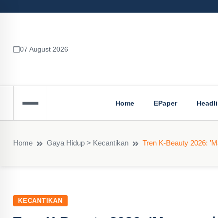
07 August 2026
Home
EPaper
Headl
Home
Gaya Hidup > Kecantikan
Tren K-Beauty 2026: 'M
KECANTIKAN