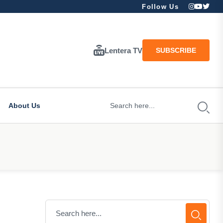
Follow Us
Lentera TV
SUBSCRIBE
About Us