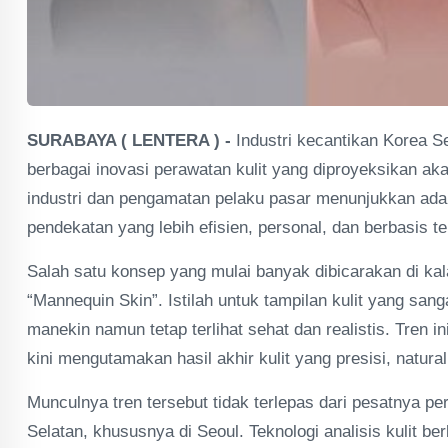
SURABAYA ( LENTERA ) -
Industri kecantikan Korea S
berbagai inovasi perawatan kulit yang diproyeksikan a
industri dan pengamatan pelaku pasar menunjukkan adan
pendekatan yang lebih efisien, personal, dan berbasis te
Salah satu konsep yang mulai banyak dibicarakan di kal
“Mannequin Skin”. Istilah untuk tampilan kulit yang sang
manekin namun tetap terlihat sehat dan realistis. Tren
kini mengutamakan hasil akhir kulit yang presisi, natur
Munculnya tren tersebut tidak terlepas dari pesatnya p
Selatan, khususnya di Seoul. Teknologi analisis kulit 