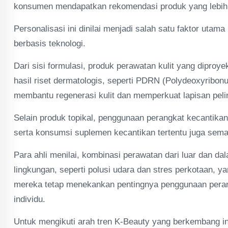
konsumen mendapatkan rekomendasi produk yang lebih 
Personalisasi ini dinilai menjadi salah satu faktor ut
berbasis teknologi.
Dari sisi formulasi, produk perawatan kulit yang dipro
hasil riset dermatologis, seperti PDRN (Polydeoxyribon
membantu regenerasi kulit dan memperkuat lapisan peli
Selain produk topikal, penggunaan perangkat kecanti
serta konsumsi suplemen kecantikan tertentu juga sema
Para ahli menilai, kombinasi perawatan dari luar dan d
lingkungan, seperti polusi udara dan stres perkotaan, 
mereka tetap menekankan pentingnya penggunaan perang
individu.
Untuk mengikuti arah tren K-Beauty yang berkembang i