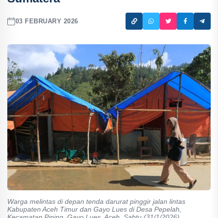
03 FEBRUARY 2026
Warga melintas di depan tenda darurat pinggir jalan lintas
Kabupaten Aceh Timur dan Gayo Lues di Desa Pepelah,
Kecamatan Pining, Gayo Lues, Aceh, Sabtu (31/1/2026).