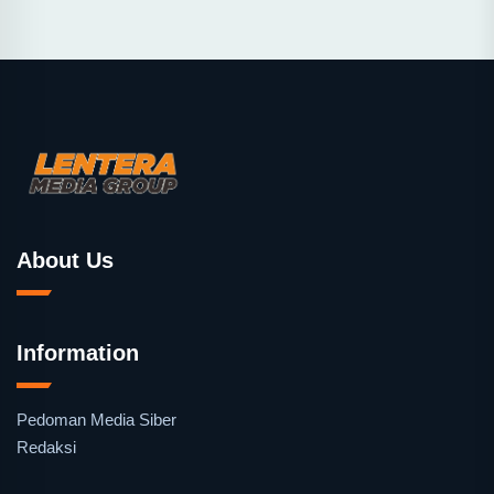
About Us
Information
Pedoman Media Siber
Redaksi