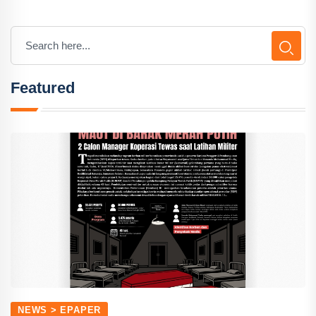
Featured
NEWS > EPAPER