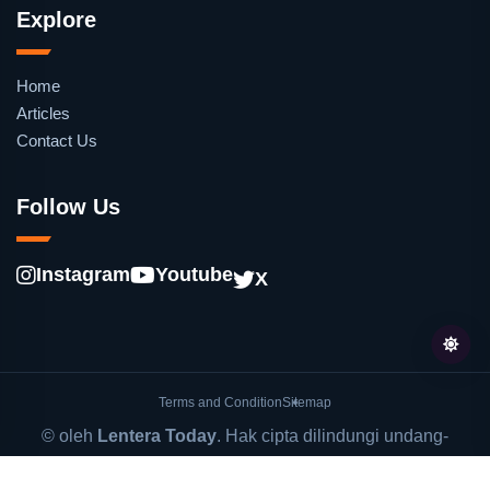
Explore
Home
Articles
Contact Us
Follow Us
Instagram
Youtube
X
Terms and Condition
Sitemap
© oleh
Lentera Today
. Hak cipta dilindungi undang-
undang.