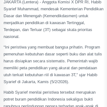
JAKARTA (Lentera) - Anggota Komisi X DPR RI, Habib
Syarief Muhammad, mendesak Kementerian Pendidikan
Dasar dan Menengah (Kemendikdasmen) untuk
menjadikan pendidikan di kawasan Tertinggal,
Terdepan, dan Terluar (3T) sebagai skala prioritas
nasional.
“Ini peristiwa yang membuat bangsa prihatin. Program
pemenuhan kebutuhan dasar seperti buku dan alat tulis
harus disiapkan secara sistematis. Pemerintah wajib
memiliki peta pendidikan yang akurat dan pendataan
utuh terkait kebutuhan riil di kawasan 3T,” ujar Habib
Syarief di Jakarta, Kamis (5/2/2026).
Habib Syarief menilai peristiwa tersebut merupakan
potret buram pendidikan Indonesia sekaligus bukti
rapuhnya perlindungan negara terhadap anak-anak di