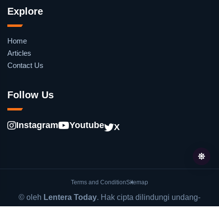
Explore
Home
Articles
Contact Us
Follow Us
Instagram
Youtube
X
Terms and Condition
Sitemap
© oleh
Lentera Today
. Hak cipta dilindungi undang-
undang.