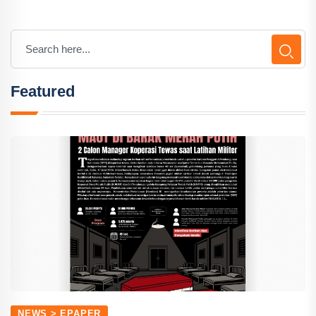
Featured
NEWS > EPAPER