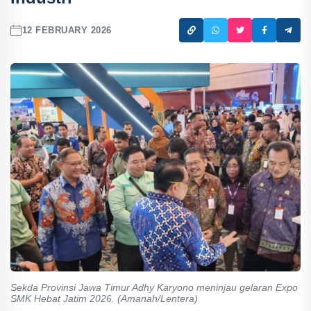
12 FEBRUARY 2026
Sekda Provinsi Jawa Timur Adhy Karyono meninjau gelaran Expo
SMK Hebat Jatim 2026. (Amanah/Lentera)