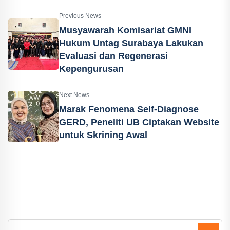
Previous News
Musyawarah Komisariat GMNI
Hukum Untag Surabaya Lakukan
Evaluasi dan Regenerasi
Kepengurusan
Next News
Marak Fenomena Self-Diagnose
GERD, Peneliti UB Ciptakan Website
untuk Skrining Awal