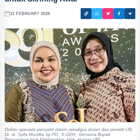
12 FEBRUARY 2026
Dokter spesialis penyakit dalam sekaligus dosen dan peneliti UB,
Dr. dr. Syifa Mustika Sp.PD., K-GEH., bersama Bupati
Banyuwangi Ipuk Fiestiandani. (dok. Humas UB)