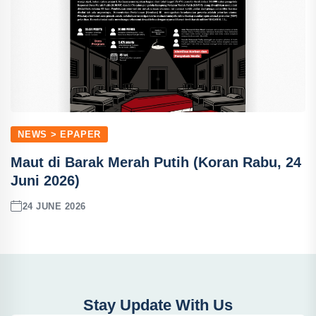
NEWS > EPAPER
Maut di Barak Merah Putih (Koran Rabu, 24
Juni 2026)
24 JUNE 2026
Stay Update With Us