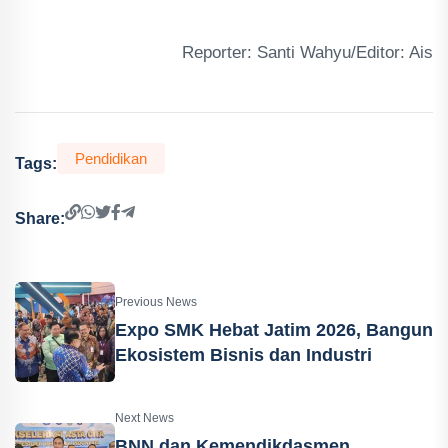
Reporter: Santi Wahyu/Editor: Ais
Pendidikan
Tags:
Share:
Previous News
Expo SMK Hebat Jatim 2026, Bangun
Ekosistem Bisnis dan Industri
Next News
BNN dan Kemendikdasmen