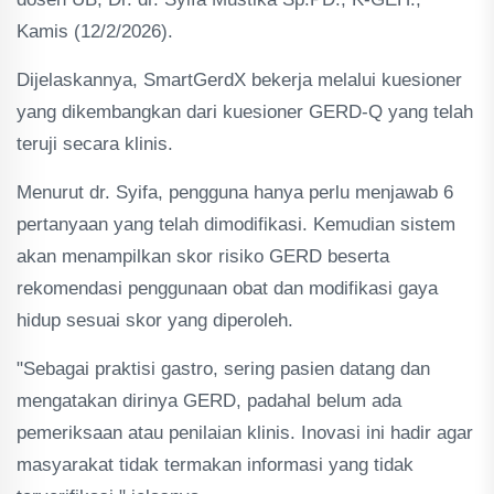
Kamis (12/2/2026).
Dijelaskannya, SmartGerdX bekerja melalui kuesioner
yang dikembangkan dari kuesioner GERD-Q yang telah
teruji secara klinis.
Menurut dr. Syifa, pengguna hanya perlu menjawab 6
pertanyaan yang telah dimodifikasi. Kemudian sistem
akan menampilkan skor risiko GERD beserta
rekomendasi penggunaan obat dan modifikasi gaya
hidup sesuai skor yang diperoleh.
"Sebagai praktisi gastro, sering pasien datang dan
mengatakan dirinya GERD, padahal belum ada
pemeriksaan atau penilaian klinis. Inovasi ini hadir agar
masyarakat tidak termakan informasi yang tidak