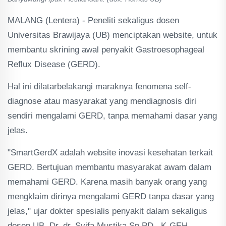
MALANG (Lentera) - Peneliti sekaligus dosen
Universitas Brawijaya (UB) menciptakan website, untuk
membantu skrining awal penyakit Gastroesophageal
Reflux Disease (GERD).
Hal ini dilatarbelakangi maraknya fenomena self-
diagnose atau masyarakat yang mendiagnosis diri
sendiri mengalami GERD, tanpa memahami dasar yang
jelas.
"SmartGerdX adalah website inovasi kesehatan terkait
GERD. Bertujuan membantu masyarakat awam dalam
memahami GERD. Karena masih banyak orang yang
mengklaim dirinya mengalami GERD tanpa dasar yang
jelas," ujar dokter spesialis penyakit dalam sekaligus
dosen UB, Dr. dr. Syifa Mustika Sp.PD., K-GEH.,